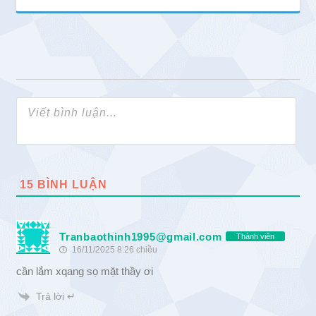
15
BÌNH LUẬN
Tranbaothinh1995@gmail.com
Thành viên
16/11/2025 8:26 chiều
cần lắm xqang sọ mặt thầy ơi
Trả lời ↵