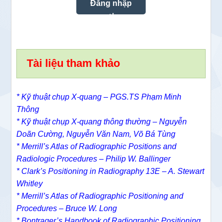
Tài liệu tham khảo
* Kỹ thuật chụp X-quang – PGS.TS Phạm Minh
Thông
* Kỹ thuật chụp X-quang thông thường – Nguyễn
Doãn Cường, Nguyễn Văn Nam, Võ Bá Tùng
* Merrill’s Atlas of Radiographic Positions and
Radiologic Procedures – Philip W. Ballinger
* Clark’s Positioning in Radiography 13E – A. Stewart
Whitley
* Merrill’s Atlas of Radiographic Positioning and
Procedures – Bruce W. Long
* Bontrager’s Handbook of Radiographic Positioning