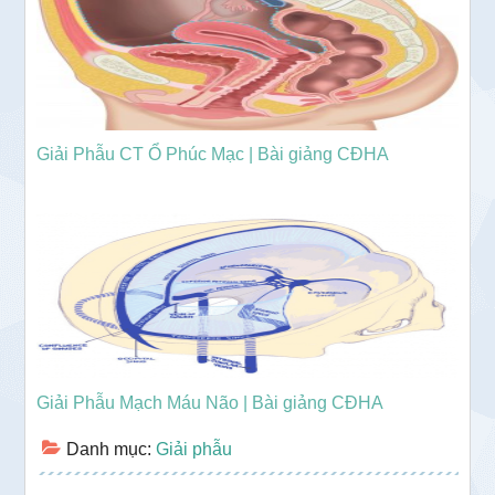
Giải Phẫu CT Ổ Phúc Mạc | Bài giảng CĐHA
Giải Phẫu Mạch Máu Não | Bài giảng CĐHA
Danh mục:
Giải phẫu