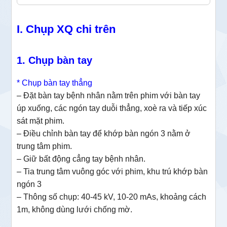
I. Chụp XQ chi trên
1. Chụp bàn tay
* Chụp bàn tay thẳng
– Đặt bàn tay bệnh nhân nằm trên phim với bàn tay
úp xuống, các ngón tay duỗi thẳng, xoè ra và tiếp xúc
sát mặt phim.
– Điều chỉnh bàn tay để khớp bàn ngón 3 nằm ở
trung tâm phim.
– Giữ bất động cẳng tay bệnh nhân.
– Tia trung tâm vuông góc với phim, khu trú khớp bàn
ngón 3
– Thông số chụp: 40-45 kV, 10-20 mAs, khoảng cách
1m, không dùng lưới chống mờ.