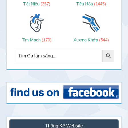
Tiết Niệu
(357)
Tiêu Hóa
(1445)
Tim Mạch
(170)
Xương Khớp
(544)
Thống Kê Website