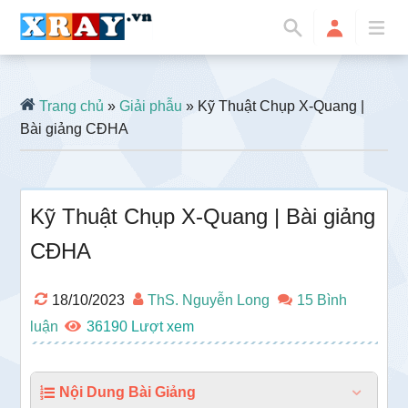
Trang chủ
»
Giải phẫu
» Kỹ Thuật Chụp X-Quang |
Bài giảng CĐHA
Kỹ Thuật Chụp X-Quang | Bài giảng
CĐHA
18/10/2023
ThS. Nguyễn Long
15 Bình
luận
36190
Nội Dung Bài Giảng