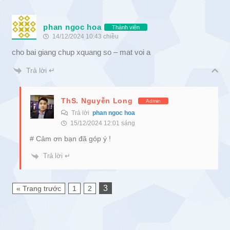
phan ngoc hoa
Thành viên
14/12/2024 10:43 chiều
cho bai giang chup xquang so – mat voi a
Trả lời ↵
ThS. Nguyễn Long
Admin
Trả lời
phan ngoc hoa
15/12/2024 12:01 sáng
# Cảm ơn bạn đã góp ý !
Trả lời ↵
3
« Trang trước
1
2