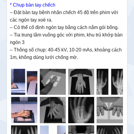
* Chụp bàn tay chếch
– Đặt bàn tay bệnh nhân chếch 45 độ trên phim với
các ngón tay xoè ra.
– Có thể cố định ngón tay bằng cách nắm gói bông.
– Tia trung tâm vuông góc với phim, khu trú khớp bàn
ngón 3
– Thông số chụp: 40-45 kV, 10-20 mAs, khoảng cách
1m, không dùng lưới chống mờ.