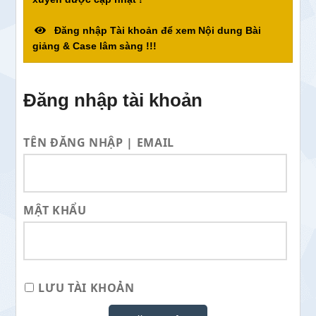
Đăng nhập Tài khoản để xem Nội dung Bài
giảng & Case lâm sàng !!!
Đăng nhập tài khoản
TÊN ĐĂNG NHẬP | EMAIL
MẬT KHẨU
LƯU TÀI KHOẢN