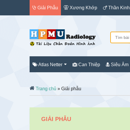
Giải Phẫu
Xương Khớp
Thần Kinh
Atlas Netter
Can Thiệp
Siêu Âm
Trang chủ
» Giải phẫu
GIẢI PHẪU