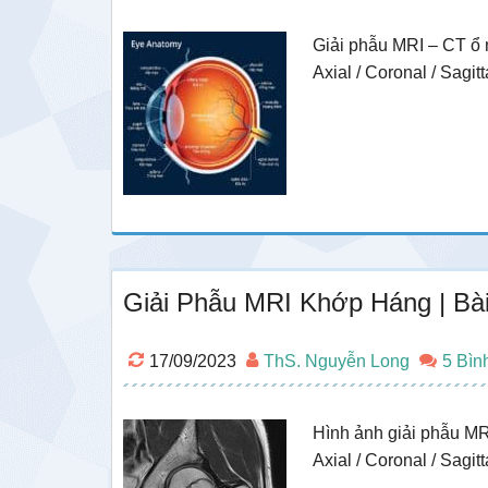
Giải phẫu MRI – CT ổ 
Axial / Coronal / Sagitt
Giải Phẫu MRI Khớp Háng | Bà
17/09/2023
ThS. Nguyễn Long
5 Bìn
Hình ảnh giải phẫu MR
Axial / Coronal / Sagitt