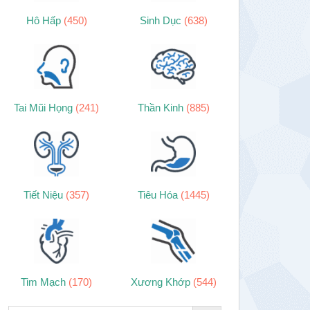
Hô Hấp
(450)
Sinh Dục
(638)
Tai Mũi Họng
(241)
Thần Kinh
(885)
Tiết Niệu
(357)
Tiêu Hóa
(1445)
Tim Mạch
(170)
Xương Khớp
(544)