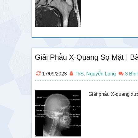
Giải Phẫu X-Quang Sọ Mặt | B
17/09/2023
ThS. Nguyễn Long
3 Bìn
Giải phẫu X-quang x