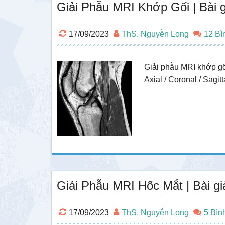
Giải Phẫu MRI Khớp Gối | Bài
17/09/2023
ThS. Nguyễn Long
12 Bì
Giải phẫu MRI khớp gố
Axial / Coronal / Sagitt
Giải Phẫu MRI Hốc Mắt | Bài 
17/09/2023
ThS. Nguyễn Long
5 Bìn