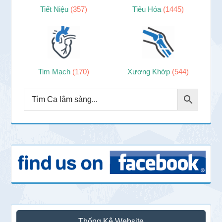
Tiết Niệu
(357)
Tiêu Hóa
(1445)
Tim Mạch
(170)
Xương Khớp
(544)
Thống Kê Website