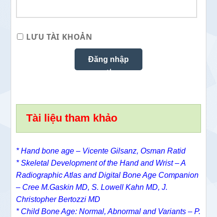
LƯU TÀI KHOẢN
Tài liệu tham khảo
* Hand bone age – Vicente Gilsanz, Osman Ratid
* Skeletal Development of the Hand and Wrist – A
Radiographic Atlas and Digital Bone Age Companion
– Cree M.Gaskin MD, S. Lowell Kahn MD, J.
Christopher Bertozzi MD
* Child Bone Age: Normal, Abnormal and Variants – P.