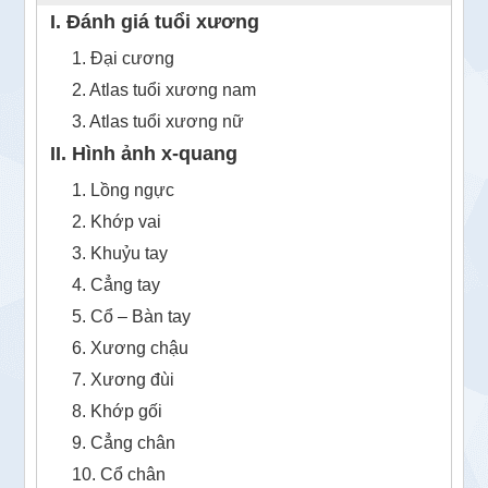
I. Đánh giá tuổi xương
1. Đại cương
2. Atlas tuổi xương nam
3. Atlas tuổi xương nữ
II. Hình ảnh x-quang
1. Lồng ngực
2. Khớp vai
3. Khuỷu tay
4. Cẳng tay
5. Cổ – Bàn tay
6. Xương chậu
7. Xương đùi
8. Khớp gối
9. Cẳng chân
10. Cổ chân