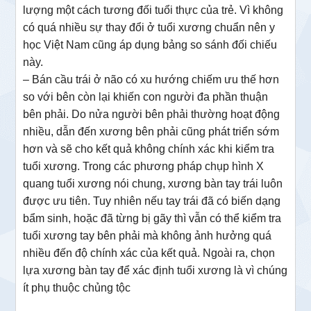
lượng một cách tương đối tuổi thực của trẻ. Vì không
có quá nhiều sự thay đổi ở tuổi xương chuẩn nên y
học Việt Nam cũng áp dụng bảng so sánh đối chiếu
này.
– Bán cầu trái ở não có xu hướng chiếm ưu thế hơn
so với bên còn lại khiến con người đa phần thuận
bên phải. Do nửa người bên phải thường hoạt động
nhiều, dẫn đến xương bên phải cũng phát triển sớm
hơn và sẽ cho kết quả không chính xác khi kiểm tra
tuổi xương. Trong các phương pháp chụp hình X
quang tuổi xương nói chung, xương bàn tay trái luôn
được ưu tiên. Tuy nhiên nếu tay trái đã có biến dạng
bẩm sinh, hoặc đã từng bị gãy thì vẫn có thể kiểm tra
tuổi xương tay bên phải mà không ảnh hưởng quá
nhiều đến độ chính xác của kết quả. Ngoài ra, chọn
lựa xương bàn tay để xác định tuổi xương là vì chúng
ít phụ thuộc chủng tộc