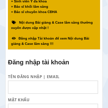
» Sinh viên Y đa khoa
» Bác sĩ khối lâm sàng
» Bác sĩ chuyên khoa CĐHA
Nội dung Bài giảng & Case lâm sàng thường
xuyên được cập nhật !
Đăng nhập Tài khoản để xem Nội dung Bài
giảng & Case lâm sàng !!!
Đăng nhập tài khoản
TÊN ĐĂNG NHẬP | EMAIL
MẬT KHẨU