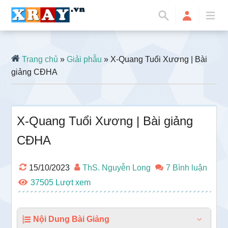
Trang chủ
»
Giải phẫu
» X-Quang Tuổi Xương | Bài
giảng CĐHA
X-Quang Tuổi Xương | Bài giảng
CĐHA
15/10/2023
ThS. Nguyễn Long
7 Bình luận
37505
Nội Dung Bài Giảng