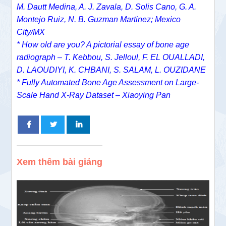
M. Dautt Medina, A. J. Zavala, D. Solis Cano, G. A.
Montejo Ruiz, N. B. Guzman Martinez; Mexico
City/MX
* How old are you? A pictorial essay of bone age
radiograph – T. Kebbou, S. Jelloul, F. EL OUALLADI,
D. LAOUDIYI, K. CHBANI, S. SALAM, L. OUZIDANE
* Fully Automated Bone Age Assessment on Large-
Scale Hand X-Ray Dataset – Xiaoying Pan
Xem thêm bài giảng