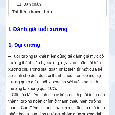
11. Bàn chân
Tài liệu tham khảo
I. Đánh giá tuổi xương
1. Đại cương
– Tuổi xương là khái niệm dùng để đánh giá mức độ
trưởng thành của hệ xương, dựa vào nhân cốt hóa
xương chi. Trong giai đoạn phát triển từ một đứa trẻ
sơ sinh cho đến độ tuổi thanh thiếu niên, có một sự
tương quan giữa tuổi xương so với tuổi khai sinh,
thường là không quá 10%.
– Cốt hóa là tiến trình sụn ở trẻ sơ sinh phát triển dần
thành xương hoàn chỉnh ở thanh thiếu niên trưởng
thành. Các điểm cốt hóa của xương cũng là quá trình
phân bào ở sụn tăng trưởng, nhằm giúp xương dài