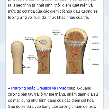
ra. Theo trình tự nhất định, thời điểm xuất hiện và
mức độ cốt hóa của các điểm cốt hóa đầu xương sẽ
tương ứng với tuổi đời thực khác nhau của trẻ.
– Phương pháp Greulich và Pyle:
chụp X-quang
xương bàn tay trái ở tư thế thẳng, nhằm đánh giá sự
có mặt, cũng như hình dạng của các điểm cốt hóa.
Sau đó sẽ dựa vào bảng tuổi xương chuẩn để ước