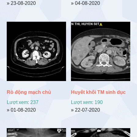
» 23-08-2020
» 04-08-2020
Rò động mạch chủ
Huyết khối TM sinh dục
Lượt xem: 237
Lượt xem: 190
» 01-08-2020
» 22-07-2020