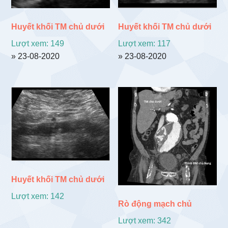
Huyết khối TM chủ dưới
Huyết khối TM chủ dưới
Lượt xem: 149
Lượt xem: 117
» 23-08-2020
» 23-08-2020
Huyết khối TM chủ dưới
Lượt xem: 142
Rò động mạch chủ
Lượt xem: 342