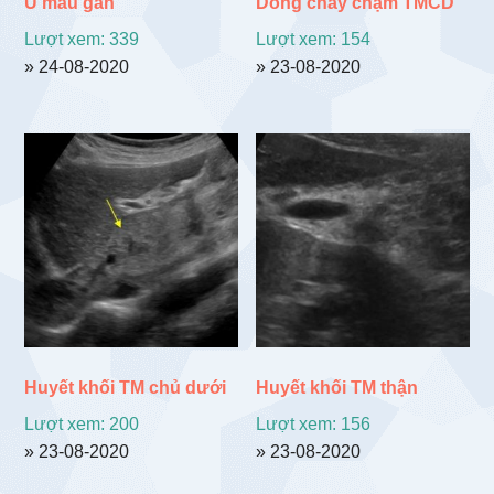
U máu gan
Dòng chảy chậm TMCD
Lượt xem: 339
Lượt xem: 154
» 24-08-2020
» 23-08-2020
Huyết khối TM chủ dưới
Huyết khối TM thận
Lượt xem: 200
Lượt xem: 156
» 23-08-2020
» 23-08-2020