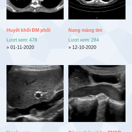
Huyết khối ĐM phổi
Nang màng tim
Lượt xem: 478
Lượt xem: 284
» 01-11-2020
» 12-10-2020