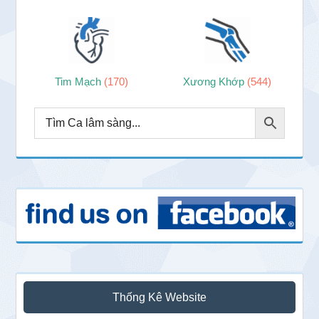
Tim Mạch
(170)
Xương Khớp
(544)
Thống Kê Website