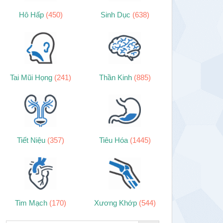
Hô Hấp
(450)
Sinh Dục
(638)
Tai Mũi Họng
(241)
Thần Kinh
(885)
Tiết Niệu
(357)
Tiêu Hóa
(1445)
Tim Mạch
(170)
Xương Khớp
(544)