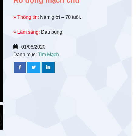
Rò động mạch chủ
» Thông tin:
Nam giới – 70 tuổi.
» Lâm sàng:
Đau bụng.
01/08/2020
Danh mục:
Tim Mạch