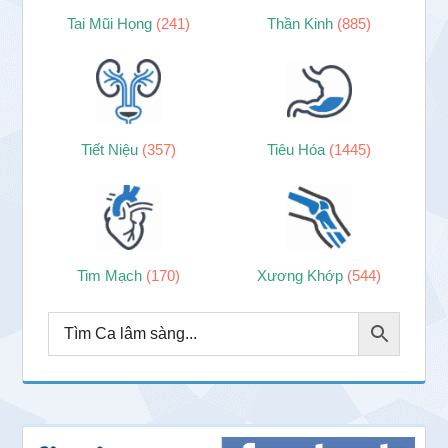
Tai Mũi Họng
(241)
Thần Kinh
(885)
Tiết Niệu
(357)
Tiêu Hóa
(1445)
Tim Mạch
(170)
Xương Khớp
(544)