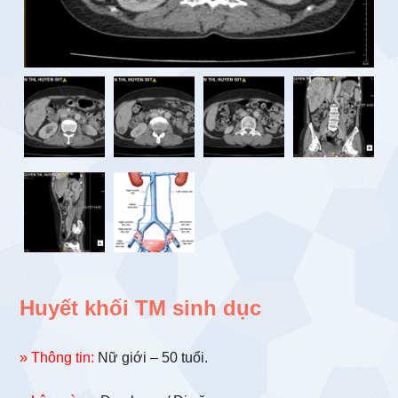
Huyết khối TM sinh dục
» Thông tin:
Nữ giới – 50 tuổi.