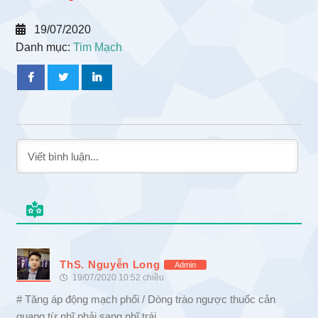
19/07/2020
Danh mục:
Tim Mạch
ThS. Nguyễn Long
Admin
19/07/2020 10:52 chiều
# Tăng áp động mạch phổi / Dòng trào ngược thuốc cản
quang từ nhĩ phải sang nhĩ trái.