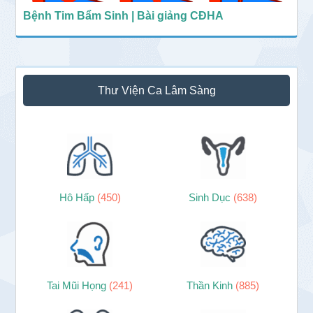
Bệnh Tim Bẩm Sinh | Bài giảng CĐHA
Thư Viện Ca Lâm Sàng
Hô Hấp
(450)
Sinh Dục
(638)
Tai Mũi Họng
(241)
Thần Kinh
(885)