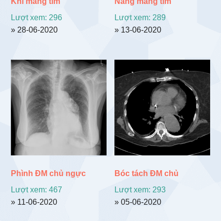
Khí màng tim
Nang màng tim
Lượt xem: 296
Lượt xem: 289
» 28-06-2020
» 13-06-2020
Phình ĐM chủ ngực
Bóc tách ĐM chủ
Lượt xem: 467
Lượt xem: 293
» 11-06-2020
» 05-06-2020