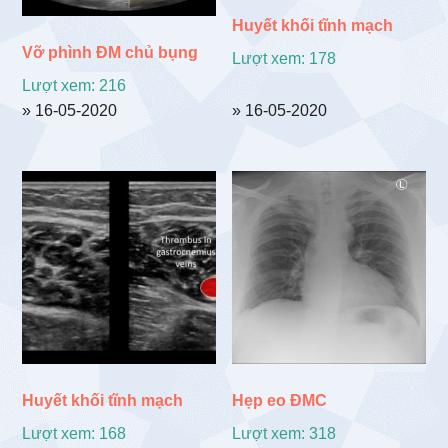
Huyết khối tĩnh mạch
Vỡ phình ĐM chủ bụng
Lượt xem: 178
Lượt xem: 216
» 16-05-2020
» 16-05-2020
Huyết khối tĩnh mạch
Hẹp eo ĐMC
Lượt xem: 168
Lượt xem: 318