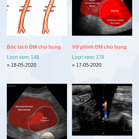
Bóc tách ĐM chủ bụng
Vỡ phình ĐM chủ bụng
Lượt xem: 148
Lượt xem: 178
» 18-05-2020
» 17-05-2020