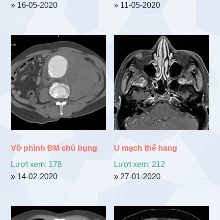
» 16-05-2020
» 11-05-2020
Vỡ phình ĐM chủ bụng
U mạch thể hang
Lượt xem: 178
Lượt xem: 212
» 14-02-2020
» 27-01-2020