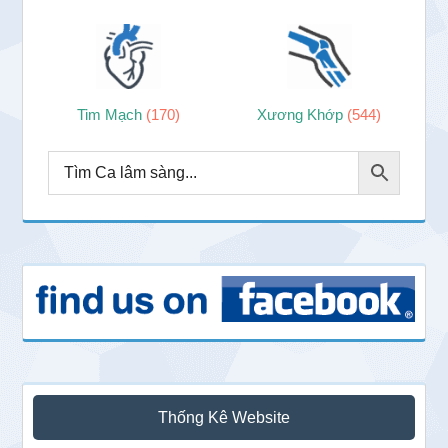
Tim Mạch
(170)
Xương Khớp
(544)
Thống Kê Website