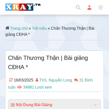
Trang chủ
»
Tiết niệu
» Chấn Thương Thận | Bài
giảng CĐHA *
Chấn Thương Thận | Bài giảng
CĐHA *
16/03/2025
ThS. Nguyễn Long
31 Bình
luận
34981
Nội Dung Bài Giảng