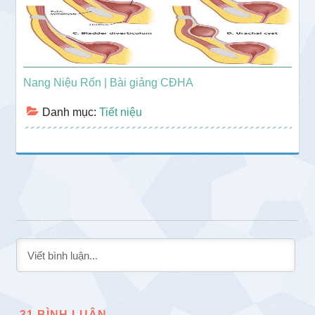
Nang Niệu Rốn | Bài giảng CĐHA
Danh mục:
Tiết niệu
31
BÌNH LUẬN