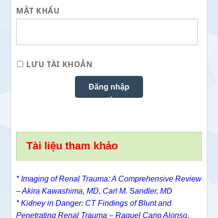
MẬT KHẨU
LƯU TÀI KHOẢN
Tài liệu tham khảo
* Imaging of Renal Trauma: A Comprehensive Review
–
Akira Kawashima, MD,
Carl M. Sandler, MD
*
Kidney in Danger: CT Findings of Blunt and
Penetrating Renal Trauma –
Raquel Cano Alonso,