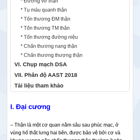
* Đường vỡ thận
* Tụ máu quanh thận
* Tổn thương ĐM thận
* Tổn thương TM thận
* Tổn thương đường niệu
* Chấn thương nang thận
* Chấn thương thượng thận
VI. Chụp mạch DSA
VII. Phân độ AAST 2018
Tài liệu tham khảo
I. Đại cương
– Thận là một cơ quan nằm sâu sau phúc mạc, ở
vùng hố thắt lưng hai bên, được bảo vệ bởi cơ và