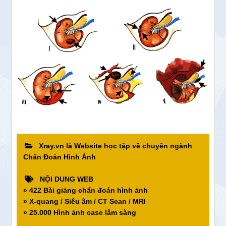
Xray.vn là Website học tập về chuyên ngành
Chẩn Đoán Hình Ảnh
NỘI DUNG WEB
» 422 Bài giảng chẩn đoán hình ảnh
» X-quang / Siêu âm / CT Scan / MRI
» 25.000 Hình ảnh case lâm sàng