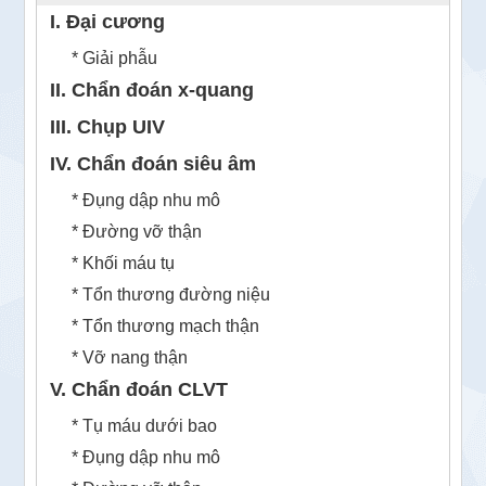
I. Đại cương
* Giải phẫu
II. Chẩn đoán x-quang
III. Chụp UIV
IV. Chẩn đoán siêu âm
* Đụng dập nhu mô
* Đường vỡ thận
* Khối máu tụ
* Tổn thương đường niệu
* Tổn thương mạch thận
* Vỡ nang thận
V. Chẩn đoán CLVT
* Tụ máu dưới bao
* Đụng dập nhu mô