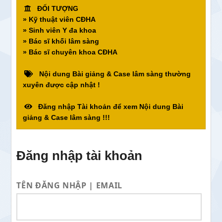
ĐỐI TƯỢNG
» Kỹ thuật viên CĐHA
» Sinh viên Y đa khoa
» Bác sĩ khối lâm sàng
» Bác sĩ chuyên khoa CĐHA
Nội dung Bài giảng & Case lâm sàng thường
xuyên được cập nhật !
Đăng nhập Tài khoản để xem Nội dung Bài
giảng & Case lâm sàng !!!
Đăng nhập tài khoản
TÊN ĐĂNG NHẬP | EMAIL