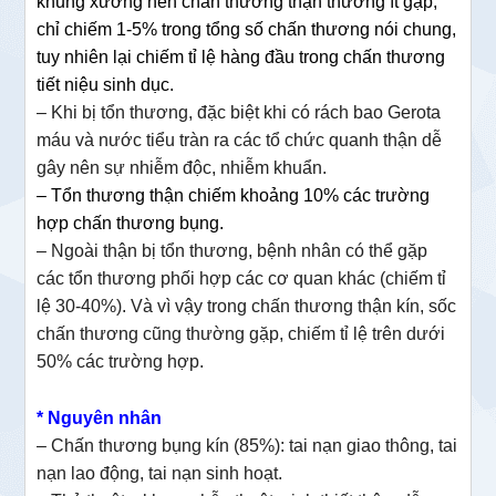
khung xương nên chấn thương thận thường ít gặp,
chỉ chiếm 1-5% trong tổng số chấn thương nói chung,
tuy nhiên lại chiếm tỉ lệ hàng đầu trong chấn thương
tiết niệu sinh dục.
– Khi bị tổn thương, đặc biệt khi có rách bao Gerota
máu và nước tiểu tràn ra các tổ chức quanh thận dễ
gây nên sự nhiễm độc, nhiễm khuẩn.
– Tổn thương thận chiếm khoảng 10% các trường
hợp chấn thương bụng.
– Ngoài thận bị tổn thương, bệnh nhân có thể gặp
các tổn thương phối hợp các cơ quan khác (chiếm tỉ
lệ 30-40%). Và vì vậy trong chấn thương thận kín, sốc
chấn thương cũng thường gặp, chiếm tỉ lệ trên dưới
50% các trường hợp.
* Nguyên nhân
– Chấn thương bụng kín (85%): tai nạn giao thông, tai
nạn lao động, tai nạn sinh hoạt.