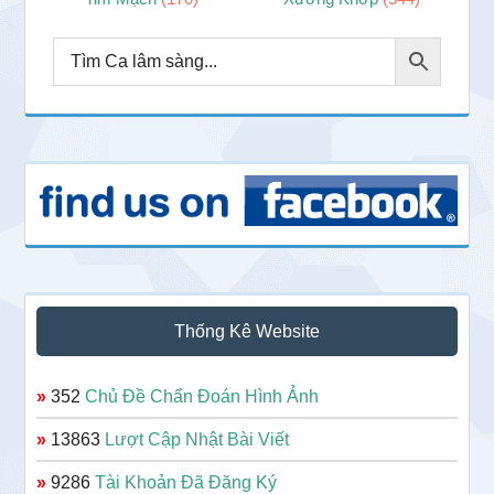
Thống Kê Website
»
352
Chủ Đề Chẩn Đoán Hình Ảnh
»
13863
Lượt Cập Nhật Bài Viết
»
9286
Tài Khoản Đã Đăng Ký