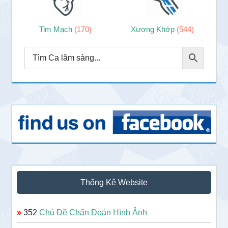
Tim Mạch
(170)
Xương Khớp
(544)
Thống Kê Website
»
352
Chủ Đề Chẩn Đoán Hình Ảnh