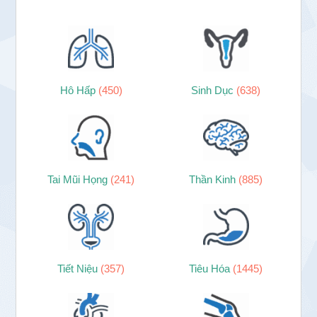
Hô Hấp
(450)
Sinh Dục
(638)
Tai Mũi Họng
(241)
Thần Kinh
(885)
Tiết Niệu
(357)
Tiêu Hóa
(1445)