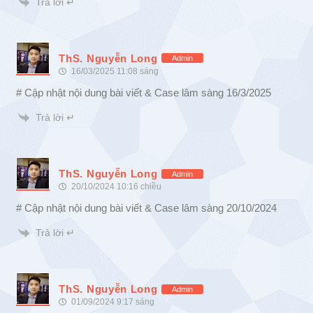
Trả lời ↵
ThS. Nguyễn Long
Admin
16/03/2025 11:08 sáng
# Cập nhật nội dung bài viết & Case lâm sàng 16/3/2025
Trả lời ↵
ThS. Nguyễn Long
Admin
20/10/2024 10:16 chiều
# Cập nhật nội dung bài viết & Case lâm sàng 20/10/2024
Trả lời ↵
ThS. Nguyễn Long
Admin
01/09/2024 9:17 sáng