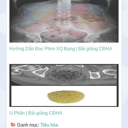
Hướng Dẫn Đọc Phim XQ Bụng | Bài giảng CĐHA
U Phân | Bài giảng CĐHA
Danh mục:
Tiêu hóa