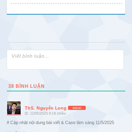
38
BÌNH LUẬN
ThS. Nguyễn Long
Admin
11/05/2025 8:18 chiều
# Cập nhật nội dung bài viết & Case lâm sàng 11/5/2025