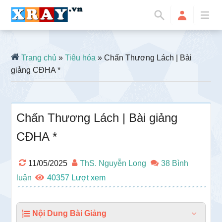
Trang chủ
»
Tiêu hóa
» Chấn Thương Lách | Bài
giảng CĐHA *
Chấn Thương Lách | Bài giảng
CĐHA *
11/05/2025
ThS. Nguyễn Long
38 Bình
luận
40357
Nội Dung Bài Giảng