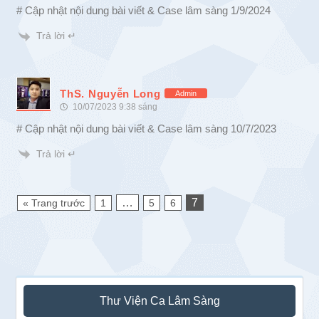
# Cập nhật nội dung bài viết & Case lâm sàng 1/9/2024
Trả lời ↵
ThS. Nguyễn Long
Admin
10/07/2023 9:38 sáng
# Cập nhật nội dung bài viết & Case lâm sàng 10/7/2023
Trả lời ↵
…
7
« Trang trước
1
5
6
Sidebar
Thư Viện Ca Lâm Sàng
chính