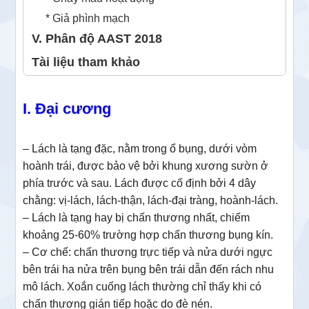
* Giả phình mạch
V. Phân độ AAST 2018
Tài liệu tham khảo
I. Đại cương
– Lách là tạng đặc, nằm trong ổ bụng, dưới vòm
hoành trái, được bảo vệ bởi khung xương sườn ở
phía trước và sau. Lách được cố định bởi 4 dây
chằng: vị-lách, lách-thận, lách-đại tràng, hoành-lách.
– Lách là tạng hay bị chấn thương nhất, chiếm
khoảng 25-60% trường hợp chấn thương bụng kín.
– Cơ chế: chấn thương trực tiếp và nửa dưới ngực
bên trái ha nửa trên bụng bên trái dẫn đến rách nhu
mô lách. Xoắn cuống lách thường chỉ thấy khi có
chấn thương gián tiếp hoặc do đè nén.