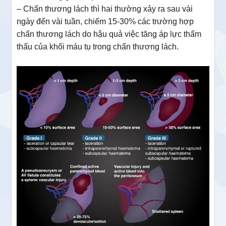
– Chấn thương lách thì hai thường xảy ra sau vài
ngày đến vài tuần, chiếm 15-30% các trường hợp
chấn thương lách do hậu quả việc tăng áp lực thẩm
thấu của khối máu tụ trong chấn thương lách.