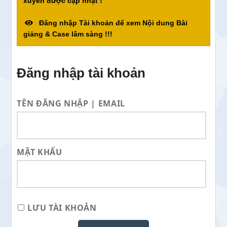
xuyên được cập nhật !
Đăng nhập Tài khoản để xem Nội dung Bài
giảng & Case lâm sàng !!!
Đăng nhập tài khoản
TÊN ĐĂNG NHẬP | EMAIL
MẬT KHẨU
LƯU TÀI KHOẢN