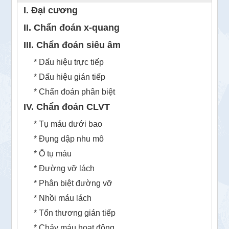
I. Đại cương
II. Chẩn đoán x-quang
III. Chẩn đoán siêu âm
* Dấu hiệu trực tiếp
* Dấu hiệu gián tiếp
* Chẩn đoán phân biệt
IV. Chẩn đoán CLVT
* Tụ máu dưới bao
* Đụng dập nhu mô
* Ổ tụ máu
* Đường vỡ lách
* Phân biệt đường vỡ
* Nhồi máu lách
* Tổn thương gián tiếp
* Chảy máu hoạt động