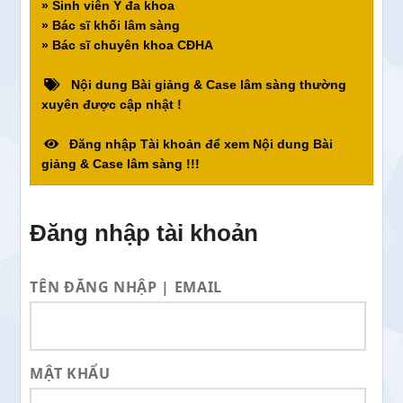
» Sinh viên Y đa khoa
» Bác sĩ khối lâm sàng
» Bác sĩ chuyên khoa CĐHA
Nội dung Bài giảng & Case lâm sàng thường
xuyên được cập nhật !
Đăng nhập Tài khoản để xem Nội dung Bài
giảng & Case lâm sàng !!!
Đăng nhập tài khoản
TÊN ĐĂNG NHẬP | EMAIL
MẬT KHẨU