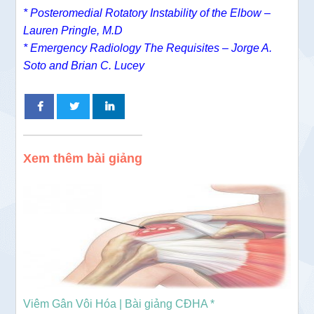
* Posteromedial Rotatory Instability of the Elbow –
Lauren Pringle, M.D
* Emergency Radiology The Requisites – Jorge A.
Soto and Brian C. Lucey
Xem thêm bài giảng
Viêm Gân Vôi Hóa | Bài giảng CĐHA *