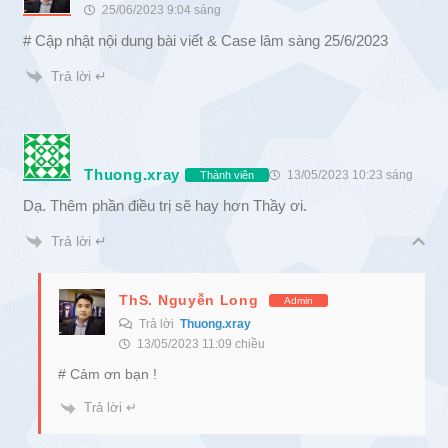
25/06/2023 9:04 sáng
# Cập nhật nội dung bài viết & Case lâm sàng 25/6/2023
Trả lời ↵
Thuong.xray
13/05/2023 10:23 sáng
Thành viên
Dạ. Thêm phần điều trị sẽ hay hơn Thầy ơi.
Trả lời ↵
ThS. Nguyễn Long
Admin
Trả lời
Thuong.xray
13/05/2023 11:09 chiều
# Cảm ơn bạn !
Trả lời ↵