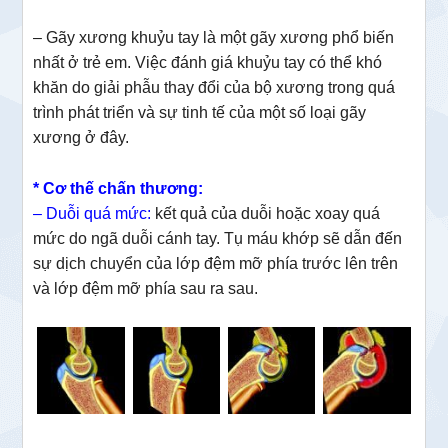
– Gãy xương khuỷu tay là một gãy xương phổ biến
nhất ở trẻ em. Việc đánh giá khuỷu tay có thể khó
khăn do giải phẫu thay đổi của bộ xương trong quá
trình phát triển và sự tinh tế của một số loại gãy
xương ở đây.
* Cơ thế chấn thương:
– Duỗi quá mức:
kết quả của duỗi hoặc xoay quá
mức do ngã duỗi cánh tay. Tụ máu khớp sẽ dẫn đến
sự dịch chuyển của lớp đệm mỡ phía trước lên trên
và lớp đệm mỡ phía sau ra sau.