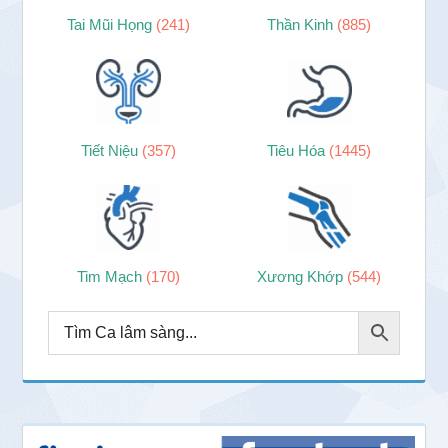
Tai Mũi Họng
(241)
Thần Kinh
(885)
Tiết Niệu
(357)
Tiêu Hóa
(1445)
Tim Mạch
(170)
Xương Khớp
(544)