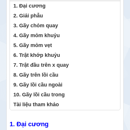
1. Đại cương
2. Giải phẫu
3. Gãy chỏm quay
4. Gãy mỏm khuỷu
5. Gãy mỏm vẹt
6. Trật khớp khuỷu
7. Trật đầu trên x quay
8. Gãy trên lồi cầu
9. Gãy lồi cầu ngoài
10. Gãy lồi cầu trong
Tài liệu tham khảo
1. Đại cương