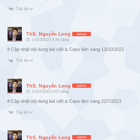
Trả lời ↵
ThS. Nguyễn Long
Admin
13/10/2023 8:46 sáng
# Cập nhật nội dung bài viết & Case lâm sàng 13/10/2023
Trả lời ↵
ThS. Nguyễn Long
Admin
22/07/2023 9:07 sáng
# Cập nhật nội dung bài viết & Case lâm sàng 22/7/2023
Trả lời ↵
ThS. Nguyễn Long
Admin