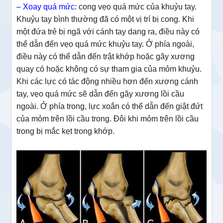
– Xoay quá mức:
cong vẹo quá mức của khuỷu tay.
Khuỷu tay bình thường đã có một vị trí bị cong. Khi
một đứa trẻ bị ngã với cánh tay dang ra, điều này có
thể dẫn đến vẹo quá mức khuỷu tay. Ở phía ngoài,
điều này có thể dẫn đến trật khớp hoặc gãy xương
quay có hoặc không có sự tham gia của mỏm khuỷu.
Khi các lực có tác động nhiều hơn đến xương cánh
tay, vẹo quá mức sẽ dẫn đến gãy xương lồi cầu
ngoài. Ở phía trong, lực xoắn có thể dẫn đến giật đứt
của mỏm trên lồi cầu trong. Đôi khi mỏm trên lồi cầu
trong bị mắc kẹt trong khớp.