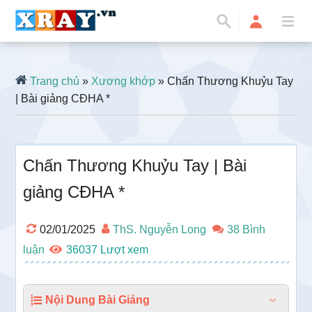
Trang chủ
»
Xương khớp
» Chấn Thương Khuỷu Tay
| Bài giảng CĐHA *
Chấn Thương Khuỷu Tay | Bài
giảng CĐHA *
02/01/2025
ThS. Nguyễn Long
38 Bình
luận
36037
Nội Dung Bài Giảng