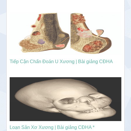
Tiếp Cận Chẩn Đoán U Xương | Bài giảng CĐHA
Loạn Sản Xơ Xương | Bài giảng CĐHA *