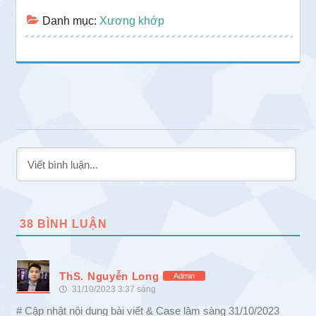
Danh mục:
Xương khớp
38
BÌNH LUẬN
ThS. Nguyễn Long
Admin
31/10/2023 3:37 sáng
# Cập nhật nội dung bài viết & Case lâm sàng 31/10/2023