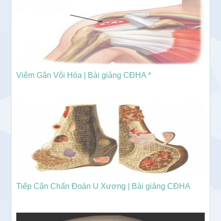
Viêm Gân Vôi Hóa | Bài giảng CĐHA *
Tiếp Cận Chẩn Đoán U Xương | Bài giảng CĐHA