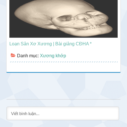
Loạn Sản Xơ Xương | Bài giảng CĐHA *
Danh mục:
Xương khớp