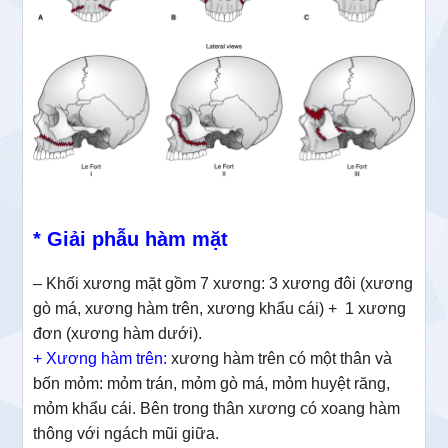
* Giải phẫu hàm mặt
– Khối xương mặt gồm 7 xương: 3 xương đôi (xương
gò má, xương hàm trên, xương khẩu cái) + 1 xương
đơn (xương hàm dưới).
+
Xương hàm trên:
xương hàm trên có một thân và
bốn mỏm: mỏm trán, mỏm gò má, mỏm huyệt răng,
mỏm khẩu cái. Bên trong thân xương có xoang hàm
thông với ngách mũi giữa.