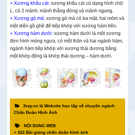
+ Xương khẩu cái:
xương khẩu cái có dạng hình chữ
L, có 2 mảnh: mảnh thẳng đứng và mảnh ngang.
+ Xương gò má:
xương gò má có ba mặt, hai mỏm và
một diện gồ ghề để tiếp khớp với xương hàm trên.
+ Xương hàm dưới:
xương hàm dưới là một xương
đơn hình móng ngựa, có một thân và hai ngành hàm,
ngành hàm tiếp khớp với xương thái dương bằng
một khớp động là khớp thái dương – hàm dưới.
Xray.vn là Website học tập về chuyên ngành
Chẩn Đoán Hình Ảnh
NỘI DUNG WEB
» 422 Bài giảng chẩn đoán hình ảnh