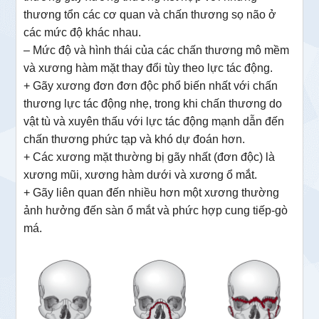
thương tổn các cơ quan và chấn thương sọ não ở
các mức độ khác nhau.
– Mức độ và hình thái của các chấn thương mô mềm
và xương hàm mặt thay đổi tùy theo lực tác động.
+ Gãy xương đơn đơn độc phổ biến nhất với chấn
thương lực tác động nhẹ, trong khi chấn thương do
vật tù và xuyên thấu với lực tác động mạnh dẫn đến
chấn thương phức tạp và khó dự đoán hơn.
+ Các xương mặt thường bị gãy nhất (đơn độc) là
xương mũi, xương hàm dưới và xương ổ mắt.
+ Gãy liên quan đến nhiều hơn một xương thường
ảnh hưởng đến sàn ổ mắt và phức hợp cung tiếp-gò
má.