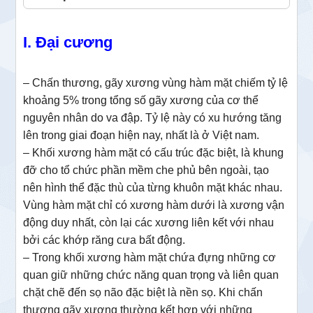
I. Đại cương
– Chấn thương, gãy xương vùng hàm mặt chiếm tỷ lệ
khoảng 5% trong tổng số gãy xương của cơ thể
nguyên nhân do va đập. Tỷ lệ này có xu hướng tăng
lên trong giai đoạn hiện nay, nhất là ở Việt nam.
– Khối xương hàm mặt có cấu trúc đặc biệt, là khung
đỡ cho tổ chức phần mềm che phủ bên ngoài, tạo
nên hình thể đặc thù của từng khuôn mặt khác nhau.
Vùng hàm mặt chỉ có xương hàm dưới là xương vận
động duy nhất, còn lại các xương liên kết với nhau
bởi các khớp răng cưa bất động.
– Trong khối xương hàm mặt chứa đựng những cơ
quan giữ những chức năng quan trọng và liên quan
chặt chẽ đến sọ não đặc biệt là nền sọ. Khi chấn
thương gãy xương thường kết hợp với những