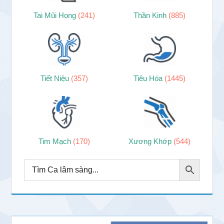
Tai Mũi Họng
(241)
Thần Kinh
(885)
Tiết Niệu
(357)
Tiêu Hóa
(1445)
Tim Mạch
(170)
Xương Khớp
(544)