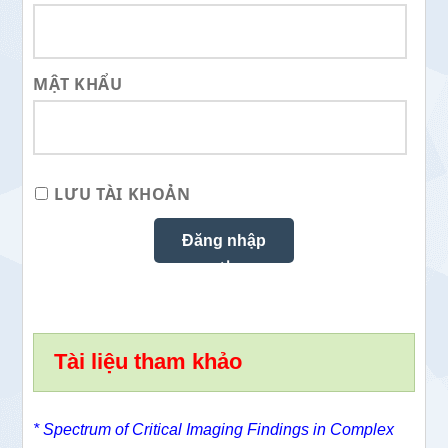
MẬT KHẨU
LƯU TÀI KHOẢN
Tài liệu tham khảo
* Spectrum of Critical Imaging Findings in Complex