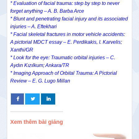
* Evaluation of facial trauma: step by step to never
forget anything – A. B. Barba Arce
* Blunt and penetrating facial injury and its associated
injuries – A. Eftekhari
* Facial skeletal fractures in motor vehicle accidents:
A pictorial MDCT essay – E. Perdikakis, I. Karvelis;
Xanthi/GR
* Look for the eye: Traumatic orbital injuries – C.
Aydın Kızılkum; Ankara/TR
* Imaging Approach of Orbital Trauma: A Pictorial
Review – E. G. Lugo Millan
Xem thêm bài giảng