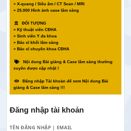
» X-quang / Siêu âm / CT Scan / MRI
» 25.000 Hình ảnh case lâm sàng
ĐỐI TƯỢNG
» Kỹ thuật viên CĐHA
» Sinh viên Y đa khoa
» Bác sĩ khối lâm sàng
» Bác sĩ chuyên khoa CĐHA
Nội dung Bài giảng & Case lâm sàng thường
xuyên được cập nhật !
Đăng nhập Tài khoản để xem Nội dung Bài
giảng & Case lâm sàng !!!
Đăng nhập tài khoản
TÊN ĐĂNG NHẬP | EMAIL