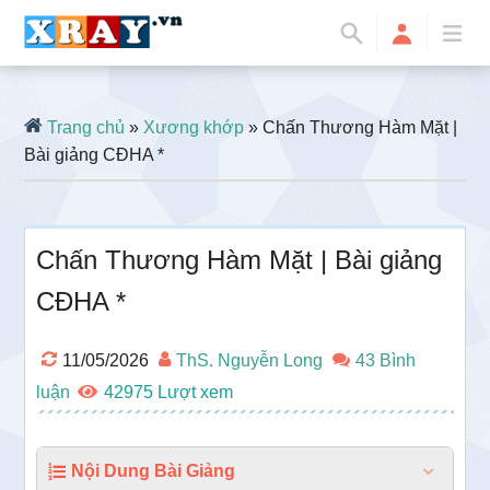
Trang chủ
»
Xương khớp
» Chấn Thương Hàm Mặt |
Bài giảng CĐHA *
Chấn Thương Hàm Mặt | Bài giảng
CĐHA *
11/05/2026
ThS. Nguyễn Long
43 Bình
luận
42975
Nội Dung Bài Giảng