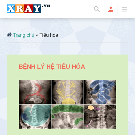
Trang chủ
» Tiêu hóa
BỆNH LÝ HỆ TIÊU HÓA