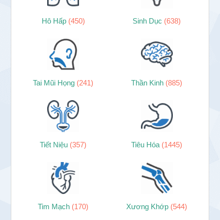
Hô Hấp
(450)
Sinh Dục
(638)
Tai Mũi Họng
(241)
Thần Kinh
(885)
Tiết Niệu
(357)
Tiêu Hóa
(1445)
Tim Mạch
(170)
Xương Khớp
(544)