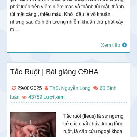
phát triển trên viêm niêm mạc và thành túi mật, thành
túi mật căng , thiếu máu. Khởi đầu là vô khuẩn,
nhưng sau đó hiện tượng nhiễm khuẩn thứ phát xảy
ra…
Xem tiếp
Tắc Ruột | Bài giảng CĐHA
29/08/2025
ThS. Nguyễn Long
60 Bình
luận
43759
Tắc ruột (Ileus) là sự ngừng
trệ các chất chứa trong lòng
ruột, là cấp cứu ngoại khoa