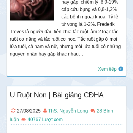
hay gặp, chiếm tỷ lệ 9-19%
cấp cứu bụng và 0,8-1,2%
các bệnh ngoại khoa. Tỷ lệ
tử vong là 1-2%. Frederik
Treves là người đầu tiên chia tắc ruột làm 2 loại: tắc
ruột cơ năng và tắc ruột cơ học. Tắc ruột gặp ở mọi
lứa tuổi, cả nam và nữ, nhưng mỗi lứa tuổi có những
nguyên nhân hay gặp khác nhau…
Xem tiếp
U Ruột Non | Bài giảng CĐHA
27/08/2025
ThS. Nguyễn Long
28 Bình
luận
40767