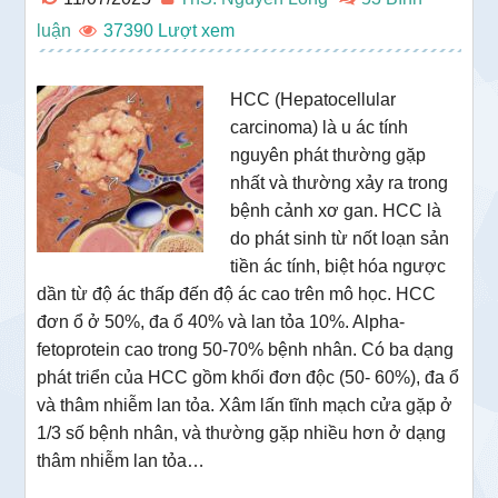
luận
37390
HCC (Hepatocellular
carcinoma) là u ác tính
nguyên phát thường gặp
nhất và thường xảy ra trong
bệnh cảnh xơ gan. HCC là
do phát sinh từ nốt loạn sản
tiền ác tính, biệt hóa ngược
dần từ độ ác thấp đến độ ác cao trên mô học. HCC
đơn ổ ở 50%, đa ổ 40% và lan tỏa 10%. Alpha-
fetoprotein cao trong 50-70% bệnh nhân. Có ba dạng
phát triển của HCC gồm khối đơn độc (50- 60%), đa ổ
và thâm nhiễm lan tỏa. Xâm lấn tĩnh mạch cửa gặp ở
1/3 số bệnh nhân, và thường gặp nhiều hơn ở dạng
thâm nhiễm lan tỏa…