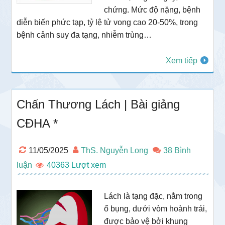
chứng. Mức độ nặng, bệnh
diễn biến phức tạp, tỷ lệ tử vong cao 20-50%, trong
bệnh cảnh suy đa tạng, nhiễm trùng…
Xem tiếp
Chấn Thương Lách | Bài giảng
CĐHA *
11/05/2025
ThS. Nguyễn Long
38 Bình
luận
40363
Lách là tạng đặc, nằm trong
ổ bụng, dưới vòm hoành trái,
được bảo vệ bởi khung