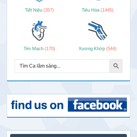
Tiết Niệu
(357)
Tiêu Hóa
(1445)
Tim Mạch
(170)
Xương Khớp
(544)