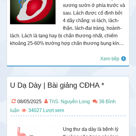
xương sườn ở phía trước và
sau. Lách được cố định bởi
4 dây chằng: vị-lách, lách-
thận, lách-đại tràng, hoành-
lách. Lách là tạng hay bị chấn thương nhất, chiếm
khoảng 25-60% trường hợp chấn thương bụng kín…
Xem tiếp
U Dạ Dày | Bài giảng CĐHA *
08/05/2025
ThS. Nguyễn Long
38 Bình
luận
34027
Ung thư dạ dày là bệnh lý