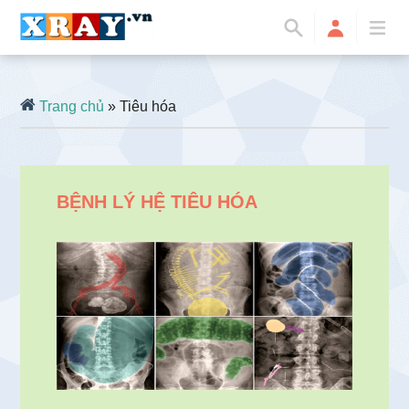
Trang chủ
» Tiêu hóa
BỆNH LÝ HỆ TIÊU HÓA