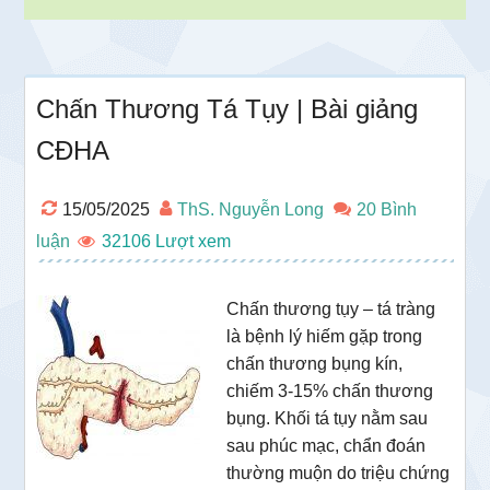
Chấn Thương Tá Tụy | Bài giảng
CĐHA
15/05/2025
ThS. Nguyễn Long
20 Bình
luận
32106
Chấn thương tụy – tá tràng
là bệnh lý hiếm gặp trong
chấn thương bụng kín,
chiếm 3-15% chấn thương
bụng. Khối tá tụy nằm sau
sau phúc mạc, chẩn đoán
thường muộn do triệu chứng