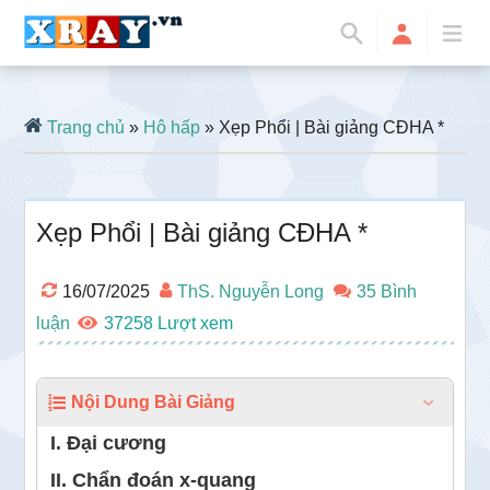
Trang chủ
»
Hô hấp
» Xẹp Phổi | Bài giảng CĐHA *
Xẹp Phổi | Bài giảng CĐHA *
16/07/2025
ThS. Nguyễn Long
35 Bình
luận
37258
Nội Dung Bài Giảng
I. Đại cương
II. Chẩn đoán x-quang