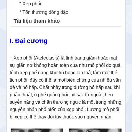
* Xẹp phổi
* Tổn thương đông đặc
Tài liệu tham khảo
I. Đại cương
– Xẹp phổi (Atelectasis) là tình trạng giảm hoặc mất
sự giãn nở không hoàn toàn của nhu mô phổi do quá
trình xẹp phế nang khu trú hoặc lan toả, làm mất thể
tích phổi, đây có thể là một biến chứng của nhiều vấn
đề về hô hấp. Chất nhầy trong đường hô hấp sau khi
phẫu thuật, u phế quản phổi, hít sặc từ ngoài, hen
suyễn nặng và chấn thương ngực là một trong những
nguyên nhân phổ biến của xẹp phổi. Lượng mô phổi
bị xẹp có thể thay đổi tùy thuộc vào nguyên nhân.