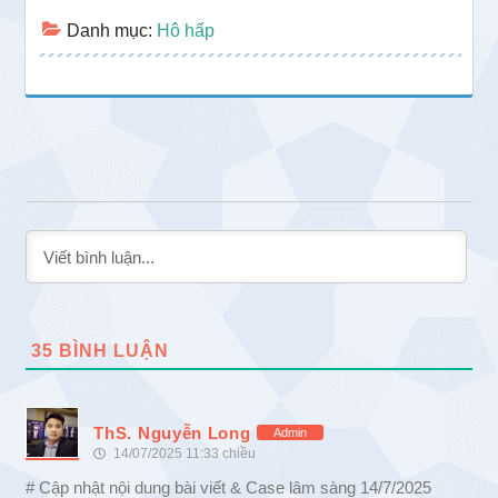
Danh mục:
Hô hấp
35
BÌNH LUẬN
ThS. Nguyễn Long
Admin
14/07/2025 11:33 chiều
# Cập nhật nội dung bài viết & Case lâm sàng 14/7/2025