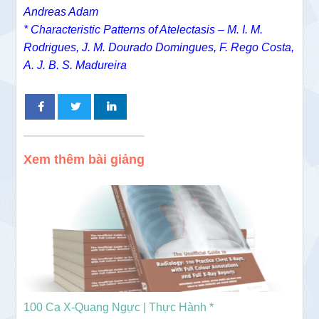
Andreas Adam
* Characteristic Patterns of Atelectasis – M. I. M.
Rodrigues, J. M. Dourado Domingues, F. Rego Costa,
A. J. B. S. Madureira
Xem thêm bài giảng
100 Ca X-Quang Ngực | Thực Hành *