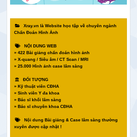
Xray.vn là Website học tập về chuyên ngành
Chẩn Đoán Hình Ảnh
NỘI DUNG WEB
» 422 Bài giảng chẩn đoán hình ảnh
» X-quang / Siêu âm / CT Scan / MRI
» 25.000 Hình ảnh case lâm sàng
ĐỐI TƯỢNG
» Kỹ thuật viên CĐHA
» Sinh viên Y đa khoa
» Bác sĩ khối lâm sàng
» Bác sĩ chuyên khoa CĐHA
Nội dung Bài giảng & Case lâm sàng thường
xuyên được cập nhật !