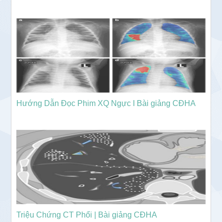
Hướng Dẫn Đọc Phim XQ Ngực I Bài giảng CĐHA
Triệu Chứng CT Phổi | Bài giảng CĐHA