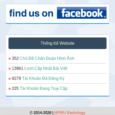
Thống Kê Website
»
352
Chủ Đề Chẩn Đoán Hình Ảnh
»
13861
Lượt Cập Nhật Bài Viết
»
9279
Tài Khoản Đã Đăng Ký
»
335
Tài Khoản Đang Truy Cập
© 2014-2026 |
HPMU Radiology