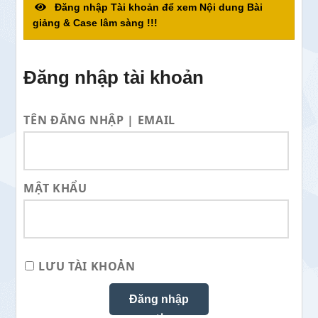
Đăng nhập Tài khoản để xem Nội dung Bài
giảng & Case lâm sàng !!!
Đăng nhập tài khoản
TÊN ĐĂNG NHẬP | EMAIL
MẬT KHẨU
LƯU TÀI KHOẢN