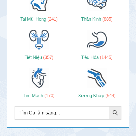
Tai Mũi Họng
(241)
Thần Kinh
(885)
Tiết Niệu
(357)
Tiêu Hóa
(1445)
Tim Mạch
(170)
Xương Khớp
(544)