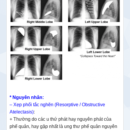
* Nguyên nhân:
–
Xẹp phổi tắc nghẽn (Resorptive / Obstructive
Atelectasis)
:
+ Thường do các u thứ phát hay nguyên phát của
phế quản, hay gặp nhất là ung thư phế quản nguyên