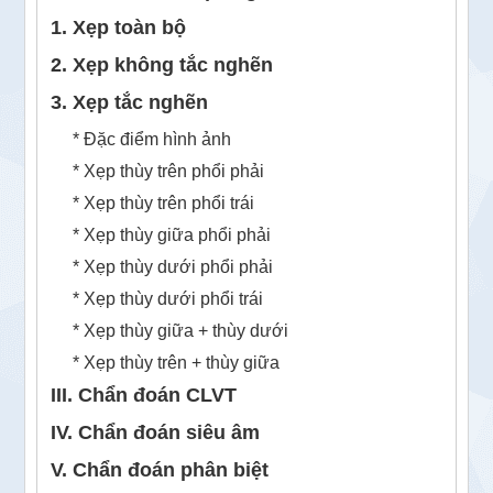
1. Xẹp toàn bộ
2. Xẹp không tắc nghẽn
3. Xẹp tắc nghẽn
* Đặc điểm hình ảnh
* Xẹp thùy trên phổi phải
* Xẹp thùy trên phổi trái
* Xẹp thùy giữa phổi phải
* Xẹp thùy dưới phổi phải
* Xẹp thùy dưới phổi trái
* Xẹp thùy giữa + thùy dưới
* Xẹp thùy trên + thùy giữa
III. Chẩn đoán CLVT
IV. Chẩn đoán siêu âm
V. Chẩn đoán phân biệt