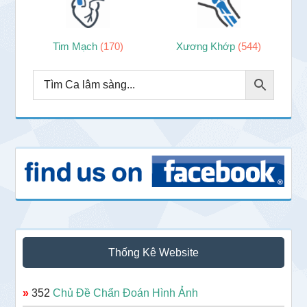
Tim Mạch
(170)
Xương Khớp
(544)
Thống Kê Website
»
352
Chủ Đề Chẩn Đoán Hình Ảnh