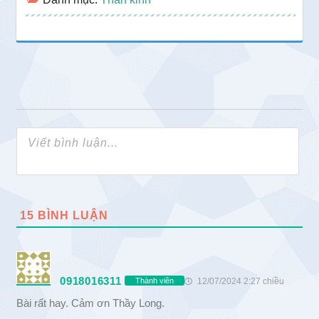
15
BÌNH LUẬN
0918016311
12/07/2024 2:27 chiều
Thành viên
Bài rất hay. Cảm ơn Thầy Long.