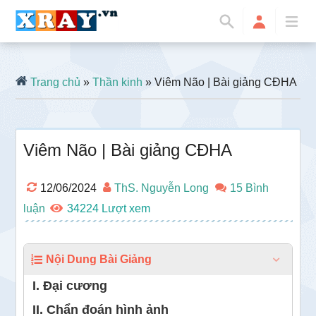
Trang chủ
»
Thần kinh
» Viêm Não | Bài giảng CĐHA
Viêm Não | Bài giảng CĐHA
12/06/2024
ThS. Nguyễn Long
15 Bình
luận
34224
Nội Dung Bài Giảng
I. Đại cương
II. Chẩn đoán hình ảnh