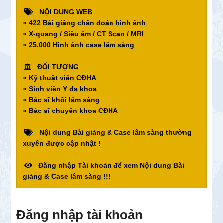
NỘI DUNG WEB
» 422 Bài giảng chẩn đoán hình ảnh
» X-quang / Siêu âm / CT Scan / MRI
» 25.000 Hình ảnh case lâm sàng
ĐỐI TƯỢNG
» Kỹ thuật viên CĐHA
» Sinh viên Y đa khoa
» Bác sĩ khối lâm sàng
» Bác sĩ chuyên khoa CĐHA
Nội dung Bài giảng & Case lâm sàng thường
xuyên được cập nhật !
Đăng nhập Tài khoản để xem Nội dung Bài
giảng & Case lâm sàng !!!
Đăng nhập tài khoản