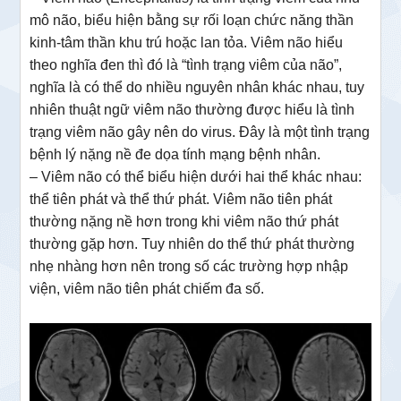
mô não, biểu hiện bằng sự rối loạn chức năng thần
kinh-tâm thần khu trú hoặc lan tỏa. Viêm não hiểu
theo nghĩa đen thì đó là “tình trạng viêm của não”,
nghĩa là có thể do nhiều nguyên nhân khác nhau, tuy
nhiên thuật ngữ viêm não thường được hiểu là tình
trạng viêm não gây nên do virus. Đây là một tình trạng
bệnh lý nặng nề đe dọa tính mạng bệnh nhân.
– Viêm não có thể biểu hiện dưới hai thể khác nhau:
thể tiên phát và thể thứ phát. Viêm não tiên phát
thường nặng nề hơn trong khi viêm não thứ phát
thường gặp hơn. Tuy nhiên do thể thứ phát thường
nhẹ nhàng hơn nên trong số các trường hợp nhập
viện, viêm não tiên phát chiếm đa số.