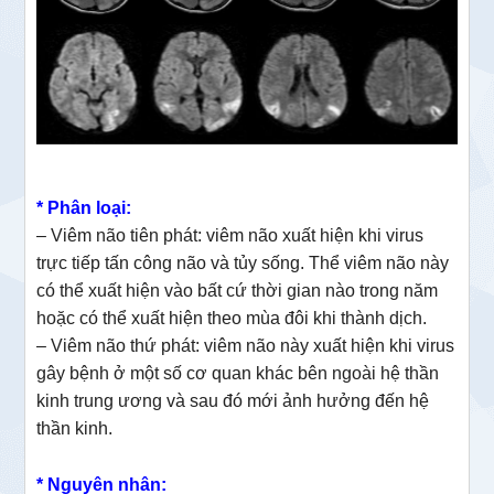
* Phân loại:
– Viêm não tiên phát: viêm não xuất hiện khi virus
trực tiếp tấn công não và tủy sống. Thể viêm não này
có thể xuất hiện vào bất cứ thời gian nào trong năm
hoặc có thể xuất hiện theo mùa đôi khi thành dịch.
– Viêm não thứ phát: viêm não này xuất hiện khi virus
gây bệnh ở một số cơ quan khác bên ngoài hệ thần
kinh trung ương và sau đó mới ảnh hưởng đến hệ
thần kinh.
* Nguyên nhân: