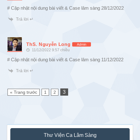
# Cập nhật nội dung bài viết & Case lâm sàng 28/12/2022
Trả lời ↵
ThS. Nguyễn Long
Admin
11/12/2022 9:57 chiều
# Cập nhật nội dung bài viết & Case lâm sàng 11/12/2022
Trả lời ↵
3
« Trang trước
1
2
Sidebar
Thư Viện Ca Lâm Sàng