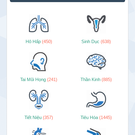
chính
Hô Hấp
(450)
Sinh Dục
(638)
Tai Mũi Họng
(241)
Thần Kinh
(885)
Tiết Niệu
(357)
Tiêu Hóa
(1445)