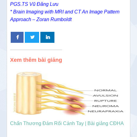
PGS.TS Vũ Đăng Lưu
* Brain Imaging with MRI and CT An Image Pattern
Approach – Zoran Rumboldt
Xem thêm bài giảng
Chấn Thương Đám Rối Cánh Tay | Bài giảng CĐHA