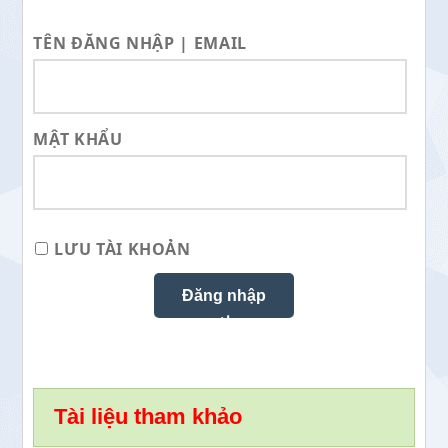
TÊN ĐĂNG NHẬP | EMAIL
MẬT KHẨU
LƯU TÀI KHOẢN
Tài liệu tham khảo