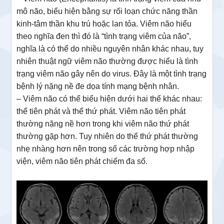
mô não, biểu hiện bằng sự rối loạn chức năng thần
kinh-tâm thần khu trú hoặc lan tỏa. Viêm não hiểu
theo nghĩa đen thì đó là “tình trạng viêm của não”,
nghĩa là có thể do nhiều nguyên nhân khác nhau, tuy
nhiên thuật ngữ viêm não thường được hiểu là tình
trạng viêm não gây nên do virus. Đây là một tình trạng
bệnh lý nặng nề đe dọa tính mạng bệnh nhân.
– Viêm não có thể biểu hiện dưới hai thể khác nhau:
thể tiên phát và thể thứ phát. Viêm não tiên phát
thường nặng nề hơn trong khi viêm não thứ phát
thường gặp hơn. Tuy nhiên do thể thứ phát thường
nhẹ nhàng hơn nên trong số các trường hợp nhập
viện, viêm não tiên phát chiếm đa số.