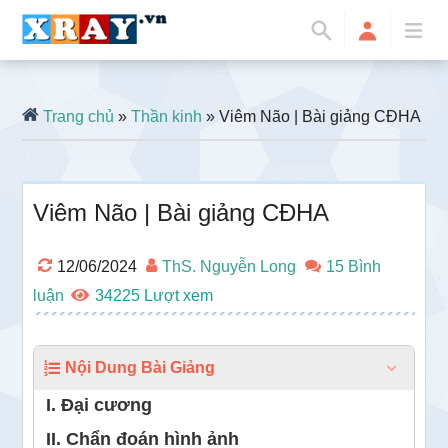
Trang chủ
»
Thần kinh
» Viêm Não | Bài giảng CĐHA
Viêm Não | Bài giảng CĐHA
12/06/2024
ThS. Nguyễn Long
15 Bình
luận
34225
Nội Dung Bài Giảng
I. Đại cương
II. Chẩn đoán hình ảnh