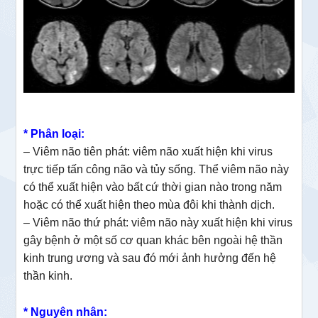
* Phân loại:
– Viêm não tiên phát: viêm não xuất hiện khi virus
trực tiếp tấn công não và tủy sống. Thể viêm não này
có thể xuất hiện vào bất cứ thời gian nào trong năm
hoặc có thể xuất hiện theo mùa đôi khi thành dịch.
– Viêm não thứ phát: viêm não này xuất hiện khi virus
gây bệnh ở một số cơ quan khác bên ngoài hệ thần
kinh trung ương và sau đó mới ảnh hưởng đến hệ
thần kinh.
* Nguyên nhân: