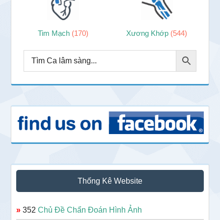
Tim Mạch
(170)
Xương Khớp
(544)
Thống Kê Website
»
352
Chủ Đề Chẩn Đoán Hình Ảnh