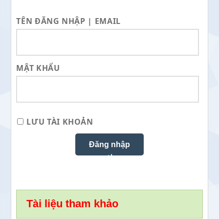
TÊN ĐĂNG NHẬP | EMAIL
MẬT KHẨU
LƯU TÀI KHOẢN
Tài liệu tham khảo