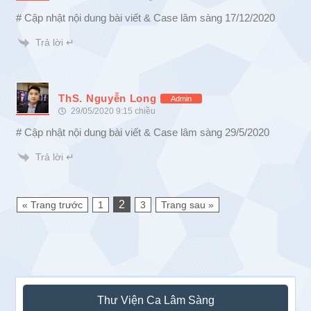
# Cập nhật nội dung bài viết & Case lâm sàng 17/12/2020
Trả lời ↵
ThS. Nguyễn Long
Admin
29/05/2020 9:15 chiều
# Cập nhật nội dung bài viết & Case lâm sàng 29/5/2020
Trả lời ↵
2
« Trang trước
1
3
Trang sau »
Sidebar
Thư Viện Ca Lâm Sàng