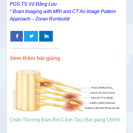
PGS.TS Vũ Đăng Lưu
* Brain Imaging with MRI and CT An Image Pattern
Approach – Zoran Rumboldt
Xem thêm bài giảng
Chấn Thương Đám Rối Cánh Tay | Bài giảng CĐHA