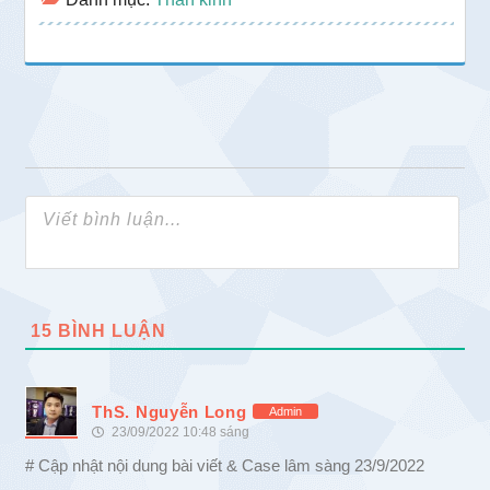
15
BÌNH LUẬN
ThS. Nguyễn Long
Admin
23/09/2022 10:48 sáng
# Cập nhật nội dung bài viết & Case lâm sàng 23/9/2022