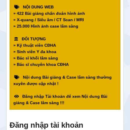
NỘI DUNG WEB
» 422 Bài giảng chẩn đoán hình ảnh
» X-quang / Siêu âm / CT Scan / MRI
» 25.000 Hình ảnh case lâm sàng
ĐỐI TƯỢNG
» Kỹ thuật viên CĐHA
» Sinh viên Y đa khoa
» Bác sĩ khối lâm sàng
» Bác sĩ chuyên khoa CĐHA
Nội dung Bài giảng & Case lâm sàng thường
xuyên được cập nhật !
Đăng nhập Tài khoản để xem Nội dung Bài
giảng & Case lâm sàng !!!
Đăng nhập tài khoản