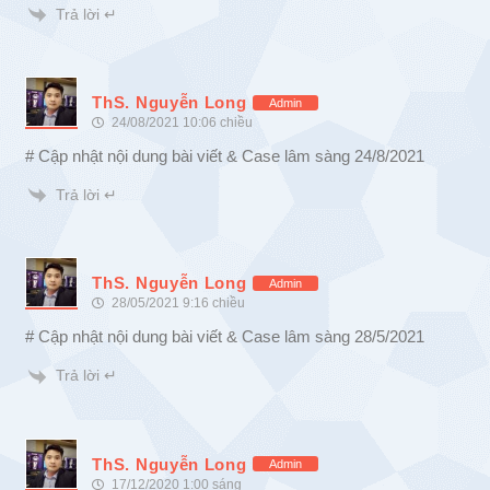
Trả lời ↵
ThS. Nguyễn Long
Admin
24/08/2021 10:06 chiều
# Cập nhật nội dung bài viết & Case lâm sàng 24/8/2021
Trả lời ↵
ThS. Nguyễn Long
Admin
28/05/2021 9:16 chiều
# Cập nhật nội dung bài viết & Case lâm sàng 28/5/2021
Trả lời ↵
ThS. Nguyễn Long
Admin
17/12/2020 1:00 sáng