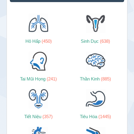
chính
Hô Hấp
(450)
Sinh Dục
(638)
Tai Mũi Họng
(241)
Thần Kinh
(885)
Tiết Niệu
(357)
Tiêu Hóa
(1445)