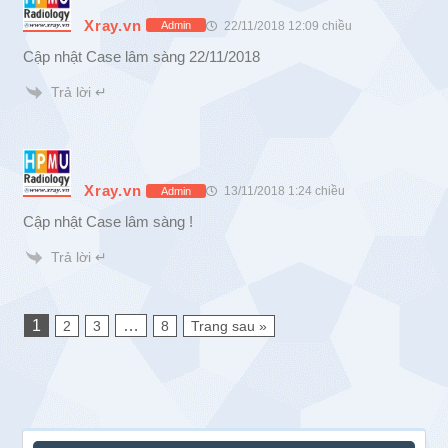
Xray.vn
22/11/2018 12:09 chiều
Admin
Cập nhật Case lâm sàng 22/11/2018
Trả lời ↵
Xray.vn
13/11/2018 1:24 chiều
Admin
Cập nhật Case lâm sàng !
Trả lời ↵
1
…
2
3
8
Trang sau »
Sidebar