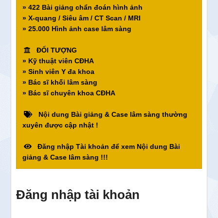
» 422 Bài giảng chẩn đoán hình ảnh
» X-quang / Siêu âm / CT Scan / MRI
» 25.000 Hình ảnh case lâm sàng
ĐỐI TƯỢNG
» Kỹ thuật viên CĐHA
» Sinh viên Y đa khoa
» Bác sĩ khối lâm sàng
» Bác sĩ chuyên khoa CĐHA
Nội dung Bài giảng & Case lâm sàng thường
xuyên được cập nhật !
Đăng nhập Tài khoản để xem Nội dung Bài
giảng & Case lâm sàng !!!
Đăng nhập tài khoản