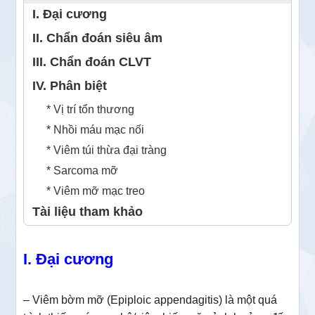
I. Đại cương
II. Chẩn đoán siêu âm
III. Chẩn đoán CLVT
IV. Phân biệt
* Vị trí tổn thương
* Nhồi máu mạc nối
* Viêm túi thừa đại tràng
* Sarcoma mỡ
* Viêm mỡ mạc treo
Tài liệu tham khảo
I. Đại cương
– Viêm bờm mỡ (Epiploic appendagitis) là một quá