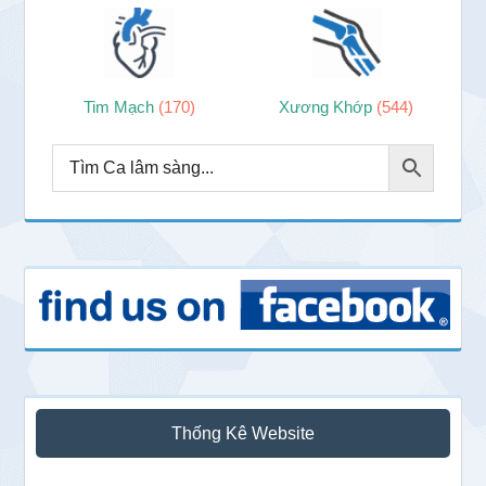
Tim Mạch
(170)
Xương Khớp
(544)
Thống Kê Website