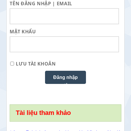
TÊN ĐĂNG NHẬP | EMAIL
MẬT KHẨU
LƯU TÀI KHOẢN
Tài liệu tham khảo