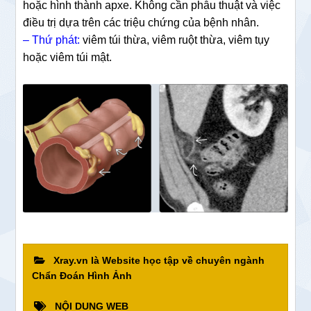
hoặc hình thành apxe
. Không cần phẫu thuật và việc
điều trị dựa trên các triệu chứng của bệnh nhân
.
– Thứ phát:
viêm túi thừa, viêm ruột thừa, viêm tụy
hoặc viêm túi mật
.
Xray.vn là Website học tập về chuyên ngành
Chẩn Đoán Hình Ảnh
NỘI DUNG WEB