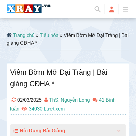
Trang chủ
»
Tiêu hóa
» Viêm Bờm Mỡ Đại Tràng | Bài
giảng CĐHA *
Viêm Bờm Mỡ Đại Tràng | Bài
giảng CĐHA *
02/03/2025
ThS. Nguyễn Long
41 Bình
luận
34030
Nội Dung Bài Giảng