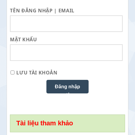
TÊN ĐĂNG NHẬP | EMAIL
MẬT KHẨU
LƯU TÀI KHOẢN
Tài liệu tham khảo