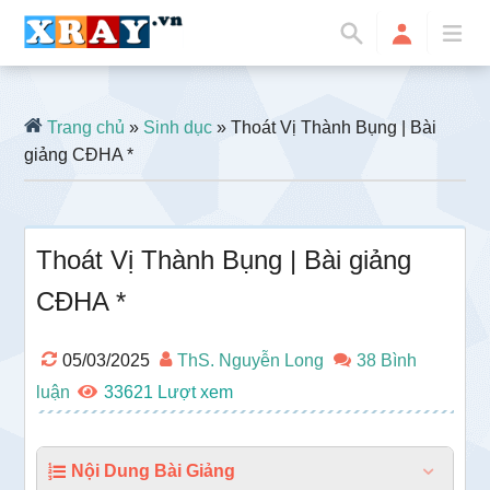
Trang chủ
»
Sinh dục
» Thoát Vị Thành Bụng | Bài
giảng CĐHA *
Thoát Vị Thành Bụng | Bài giảng
CĐHA *
05/03/2025
ThS. Nguyễn Long
38 Bình
luận
33621
Nội Dung Bài Giảng