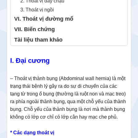
2. Thoát vị đáy chậu
3. Thoát vị ngồi
VI. Thoát vị đường mổ
VII. Biến chứng
Tài liệu tham khảo
I. Đại cương
– Thoát vị thành bụng (Abdominal wall hernia) là một
trạng thái bệnh lý gây ra do sự di chuyển của các
tạng từ trong ổ bụng (thường là ruột non và mạc treo)
ra phía ngoài thành bụng, qua một chỗ yếu của thành
bụng. Chỗ yếu của thành bụng là nơi mà thành bụng
không có lớp cơ chỉ có lớp cân hay mạc che phủ.
* Các dạng thoát vị