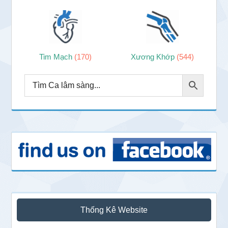
Tim Mạch
(170)
Xương Khớp
(544)
Thống Kê Website