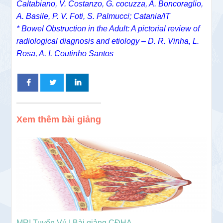
Caltabiano, V. Costanzo, G. cocuzza, A. Boncoraglio,
A. Basile, P. V. Foti, S. Palmucci; Catania/IT
* Bowel Obstruction in the Adult: A pictorial review of
radiological diagnosis and etiology – D. R. Vinha, L.
Rosa, A. I. Coutinho Santos
Xem thêm bài giảng
MRI Tuyến Vú | Bài giảng CĐHA