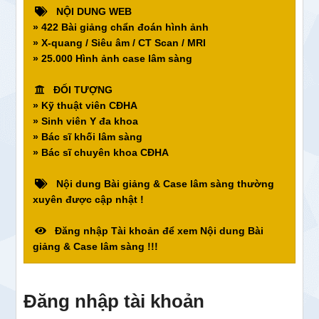
NỘI DUNG WEB
» 422 Bài giảng chẩn đoán hình ảnh
» X-quang / Siêu âm / CT Scan / MRI
» 25.000 Hình ảnh case lâm sàng
ĐỐI TƯỢNG
» Kỹ thuật viên CĐHA
» Sinh viên Y đa khoa
» Bác sĩ khối lâm sàng
» Bác sĩ chuyên khoa CĐHA
Nội dung Bài giảng & Case lâm sàng thường
xuyên được cập nhật !
Đăng nhập Tài khoản để xem Nội dung Bài
giảng & Case lâm sàng !!!
Đăng nhập tài khoản