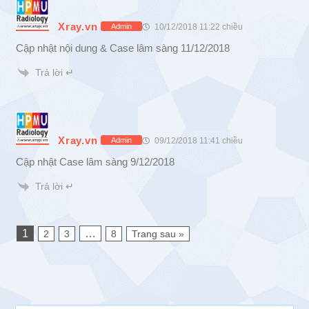
Xray.vn
10/12/2018 11:22 chiều
Admin
Cập nhật nội dung & Case lâm sàng 11/12/2018
Trả lời ↵
Xray.vn
09/12/2018 11:41 chiều
Admin
Cập nhật Case lâm sàng 9/12/2018
Trả lời ↵
1
…
2
3
8
Trang sau »