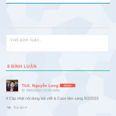
8
BÌNH LUẬN
ThS. Nguyễn Long
Admin
09/02/2023 10:05 chiều
# Cập nhật nội dung bài viết & Case lâm sàng 9/2/2023
Trả lời ↵