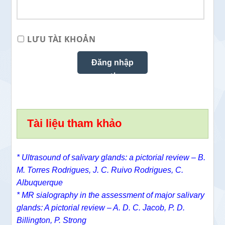
LƯU TÀI KHOẢN
Tài liệu tham khảo
* Ultrasound of salivary glands: a pictorial review – B.
M. Torres Rodrigues, J. C. Ruivo Rodrigues, C.
Albuquerque
* MR sialography in the assessment of major salivary
glands: A pictorial review – A. D. C. Jacob, P. D.
Billington, P. Strong