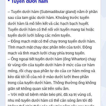
* Tuyến dưới hàm
– Tuyến dưới hàm (Submadibular gland) nằm ở phần
sau của tam giác dưới hàm. Khoảng trước tuyến
dưới hàm là mô liên kết và các hạch bạch huyết.
Tuyến dưới hàm có thể nối với tuyến mang tai hoặc
tuyến dưới lưỡi bằng các mỏm tuyến.
– Động mạch mặt có thể chạy trong tuyến dưới hàm.
Tĩnh mạch mặt chạy dọc phần trên của tưới. Động
mạch và tĩnh mạch lưỡi chạy phía trong tuyến.
– Ống ngoại tiết tuyến dưới hàm (ống Wharton) chạy
từ vùng rốn của tuyến dưới hàm ở mức của cơ hàm
móng, rồi chạy qua phần tự do của cơ hàm móng và
kéo dài tới lỗ của nó ở mào dưới lưỡi theo phần
trong của tuyến dưới hàm. Thông thường ống không
giãn sẽ không quan sát trên siêu âm.
– Với một số bệnh nhân béo phì, đã xạ trị vùng cổ,
nhu mô tuyến dưới hàm có thể cản sóng âm tới độ