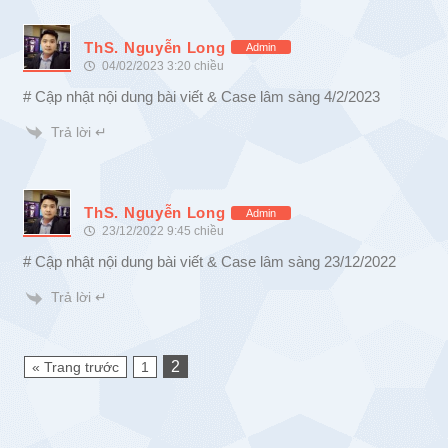
ThS. Nguyễn Long
Admin
04/02/2023 3:20 chiều
# Cập nhật nội dung bài viết & Case lâm sàng 4/2/2023
Trả lời ↵
ThS. Nguyễn Long
Admin
23/12/2022 9:45 chiều
# Cập nhật nội dung bài viết & Case lâm sàng 23/12/2022
Trả lời ↵
2
« Trang trước
1