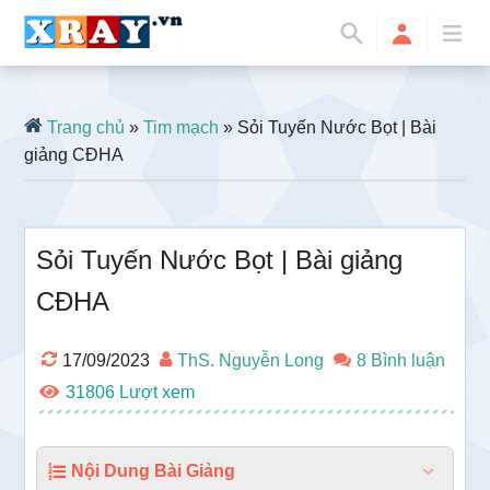
Trang chủ
»
Tim mạch
» Sỏi Tuyến Nước Bọt | Bài
giảng CĐHA
Sỏi Tuyến Nước Bọt | Bài giảng
CĐHA
17/09/2023
ThS. Nguyễn Long
8 Bình luận
31806
Nội Dung Bài Giảng