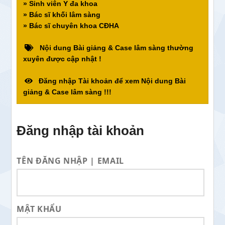
» Sinh viên Y đa khoa
» Bác sĩ khối lâm sàng
» Bác sĩ chuyên khoa CĐHA
Nội dung Bài giảng & Case lâm sàng thường
xuyên được cập nhật !
Đăng nhập Tài khoản để xem Nội dung Bài
giảng & Case lâm sàng !!!
Đăng nhập tài khoản
TÊN ĐĂNG NHẬP | EMAIL
MẬT KHẨU