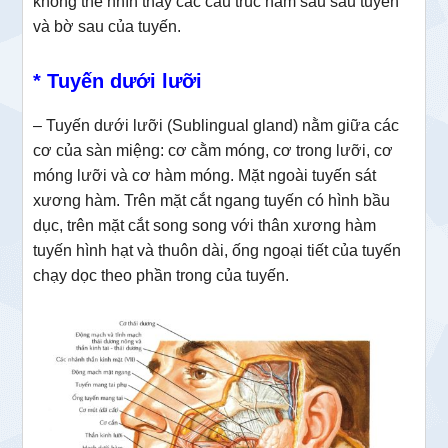
không thể nhìn thấy các cấu trúc nằm sâu sau tuyến
và bờ sau của tuyến.
* Tuyến dưới lưỡi
– Tuyến dưới lưỡi (Sublingual gland) nằm giữa các
cơ của sàn miệng: cơ cằm móng, cơ trong lưỡi, cơ
móng lưỡi và cơ hàm móng. Mặt ngoài tuyến sát
xương hàm. Trên mặt cắt ngang tuyến có hình bầu
dục, trên mặt cắt song song với thân xương hàm
tuyến hình hạt và thuôn dài, ống ngoại tiết của tuyến
chạy dọc theo phần trong của tuyến.