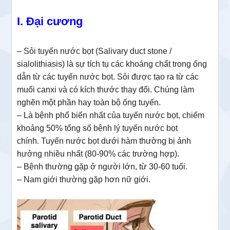
I. Đại cương
– Sỏi tuyến nước bọt (Salivary duct stone /
sialolithiasis) là sự tích tụ các khoáng chất trong ống
dẫn từ các tuyến nước bọt. Sỏi được tạo ra từ các
muối canxi và có kích thước thay đổi. Chúng làm
nghẽn một phần hay toàn bộ ống tuyến.
– Là bệnh phổ biến nhất của tuyến nước bọt, chiếm
khoảng 50% tổng số bệnh lý tuyến nước bọt
chính. Tuyến nước bọt dưới hàm thường bị ảnh
hưởng nhiều nhất (80-90% các trường hợp).
– Bệnh thường gặp ở người lớn, từ 30-60 tuổi.
– Nam giới thường gặp hơn nữ giới.