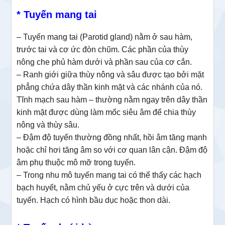
* Tuyến mang tai
– Tuyến mang tai (Parotid gland) nằm ở sau hàm,
trước tai và cơ ức đòn chũm. Các phần của thùy
nông che phủ hàm dưới và phần sau của cơ cắn.
– Ranh giới giữa thùy nông và sâu được tạo bởi mặt
phẳng chứa dây thần kinh mặt và các nhánh của nó.
Tĩnh mạch sau hàm – thường nằm ngay trên dây thần
kinh mặt được dùng làm mốc siêu âm để chia thùy
nông và thùy sâu.
– Đậm độ tuyến thường đồng nhất, hồi âm tăng mạnh
hoặc chỉ hơi tăng âm so với cơ quan lân cận. Đậm độ
âm phụ thuộc mô mỡ trong tuyến.
– Trong nhu mô tuyến mang tai có thể thấy các hạch
bạch huyết, nằm chủ yếu ở cực trên và dưới của
tuyến. Hạch có hình bầu dục hoặc thon dài.