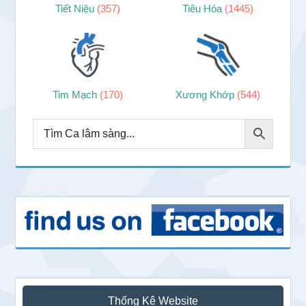
Tiết Niệu
(357)
Tiêu Hóa
(1445)
Tim Mạch
(170)
Xương Khớp
(544)
Thống Kê Website