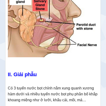
II. Giải phẫu
Có 3 tuyến nước bọt chính nằm xung quanh xương
hàm dưới và nhiều tuyến nước bọt phụ phân bố khắp
khoang miệng như ở lưỡi, khẩu cái, môi, má…