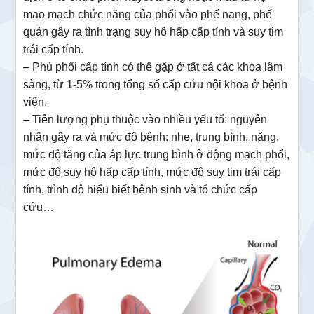
mao mạch chức năng của phổi vào phế nang, phế
quản gây ra tình trạng suy hô hấp cấp tính và suy tim
trái cấp tính.
– Phù phổi cấp tính có thể gặp ở tất cả các khoa lâm
sàng, từ 1-5% trong tổng số cấp cứu nội khoa ở bệnh
viện.
– Tiên lượng phụ thuộc vào nhiều yếu tố: nguyên
nhân gây ra và mức độ bệnh: nhẹ, trung bình, nặng,
mức độ tăng của áp lực trung bình ở động mạch phổi,
mức độ suy hô hấp cấp tính, mức độ suy tim trái cấp
tính, trình độ hiểu biết bệnh sinh và tổ chức cấp
cứu…