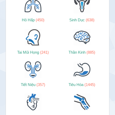
Hô Hấp
(450)
Sinh Dục
(638)
Tai Mũi Họng
(241)
Thần Kinh
(885)
Tiết Niệu
(357)
Tiêu Hóa
(1445)