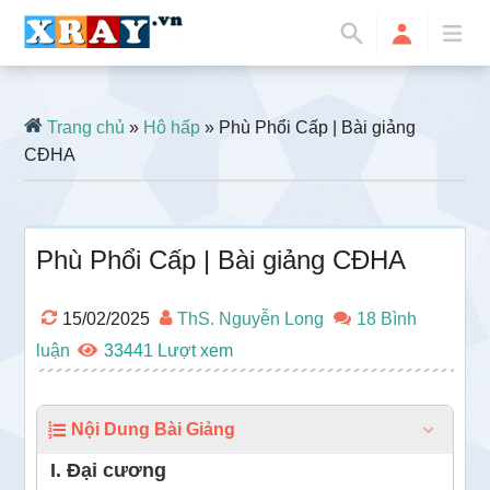
Trang chủ
»
Hô hấp
» Phù Phổi Cấp | Bài giảng
CĐHA
Phù Phổi Cấp | Bài giảng CĐHA
15/02/2025
ThS. Nguyễn Long
18 Bình
luận
33441
Nội Dung Bài Giảng
I. Đại cương