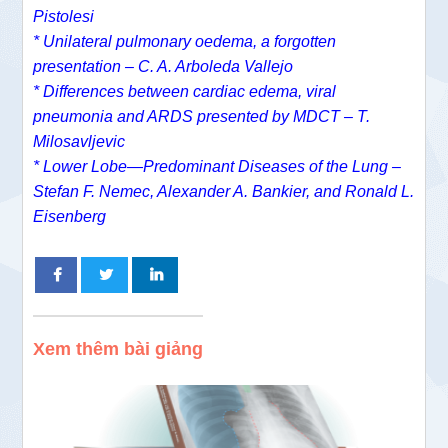
Pistolesi
* Unilateral pulmonary oedema, a forgotten
presentation – C. A. Arboleda Vallejo
* Differences between cardiac edema, viral
pneumonia and ARDS presented by MDCT – T.
Milosavljevic
* Lower Lobe—Predominant Diseases of the Lung –
Stefan F. Nemec, Alexander A. Bankier, and Ronald L.
Eisenberg
Xem thêm bài giảng