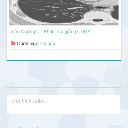
Triệu Chứng CT Phổi | Bài giảng CĐHA
Danh mục:
Hô hấp