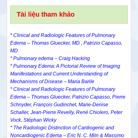
Tài liệu tham khảo
* Clinical and Radiologic Features of Pulmonary
Edema –
Thomas Gluecker, MD ,
Patrizio Capasso,
MD
* Pulmonary edema – Craig Hacking
* Pulmonary Edema: A Pictorial Review of Imaging
Manifestations and Current Understanding of
Mechanisms of Disease – Maria Barile
* Clinical and Radiologic Features of Pulmonary
Edema – Thomas Gluecker, Patrizio Capasso, Pierre
Schnyder, François Gudinchet, Marie-Denise
Schaller, Jean-Pierre Revelly, René Chiolero, Peter
Vock, Stéphan Wicky
* The Radiologic Distinction of Cardiogenic and
Noncardiogenic Edema – Eric N. C. Miln & Massimo