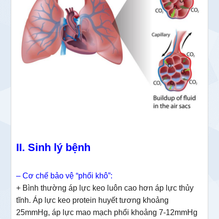
II. Sinh lý bệnh
– Cơ chế bảo vệ “phổi khô”:
+ Bình thường áp lực keo luôn cao hơn áp lực thủy
tĩnh. Áp lực keo protein huyết tương khoảng
25mmHg, áp lực mao mạch phổi khoảng 7-12mmHg