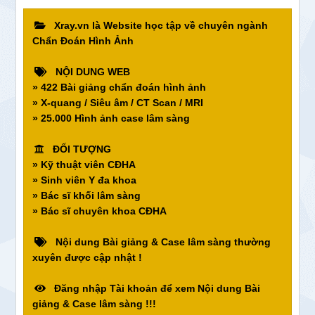
Xray.vn là Website học tập về chuyên ngành
Chẩn Đoán Hình Ảnh
NỘI DUNG WEB
» 422 Bài giảng chẩn đoán hình ảnh
» X-quang / Siêu âm / CT Scan / MRI
» 25.000 Hình ảnh case lâm sàng
ĐỐI TƯỢNG
» Kỹ thuật viên CĐHA
» Sinh viên Y đa khoa
» Bác sĩ khối lâm sàng
» Bác sĩ chuyên khoa CĐHA
Nội dung Bài giảng & Case lâm sàng thường
xuyên được cập nhật !
Đăng nhập Tài khoản để xem Nội dung Bài
giảng & Case lâm sàng !!!