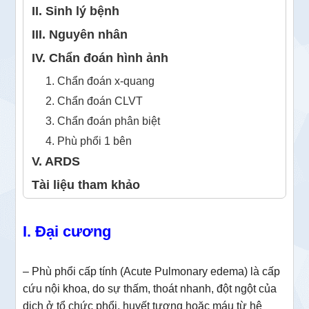
II. Sinh lý bệnh
III. Nguyên nhân
IV. Chẩn đoán hình ảnh
1. Chẩn đoán x-quang
2. Chẩn đoán CLVT
3. Chẩn đoán phân biệt
4. Phù phổi 1 bên
V. ARDS
Tài liệu tham khảo
I. Đại cương
– Phù phổi cấp tính (Acute Pulmonary edema) là cấp
cứu nội khoa, do sự thấm, thoát nhanh, đột ngột của
dịch ở tổ chức phổi, huyết tương hoặc máu từ hệ