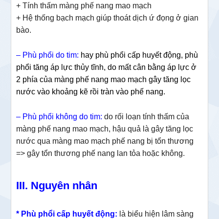
+ Tính thấm màng phế nang mao mạch
+ Hệ thống bạch mạch giúp thoát dịch ứ đọng ở gian
bào.
–
Phù phổi do tim:
hay phù phổi cấp huyết động, phù
phổi tăng áp lực thủy tĩnh, do mất cân bằng áp lực ở
2 phía của màng phế nang mao mạch gây tăng lọc
nước vào khoảng kẽ rồi tràn vào phế nang.
– Phù phổi không do tim:
do rối loạn tính thấm của
màng phế nang mao mạch, hậu quả là gây tăng lọc
nước qua màng mao mạch phế nang bị tổn thương
=> gây tổn thương phế nang lan tỏa hoặc không.
III. Nguyên nhân
* Phù phổi cấp huyết động:
là biểu hiện lâm sàng