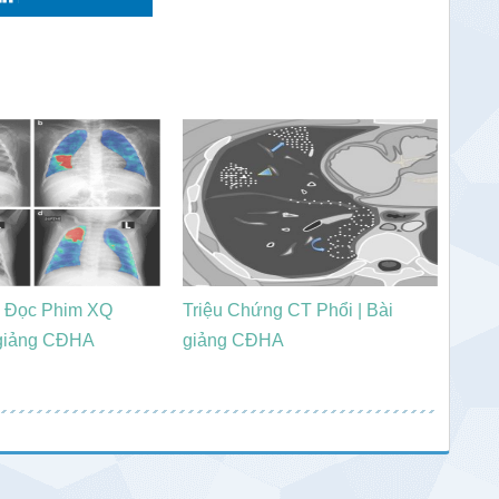
 Đọc Phim XQ
Triệu Chứng CT Phổi | Bài
 giảng CĐHA
giảng CĐHA