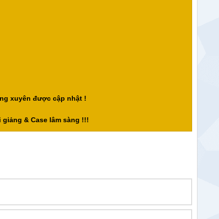
ng xuyên được cập nhật !
 giảng & Case lâm sàng !!!