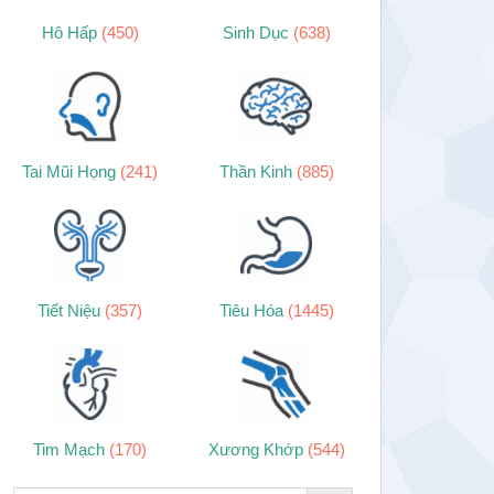
Hô Hấp
(450)
Sinh Dục
(638)
Tai Mũi Họng
(241)
Thần Kinh
(885)
Tiết Niệu
(357)
Tiêu Hóa
(1445)
Tim Mạch
(170)
Xương Khớp
(544)