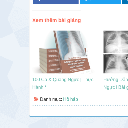
Xem thêm bài giảng
100 Ca X-Quang Ngực | Thực
Hướng Dẫn
Hành *
Ngực I Bài
Danh mục:
Hô hấp