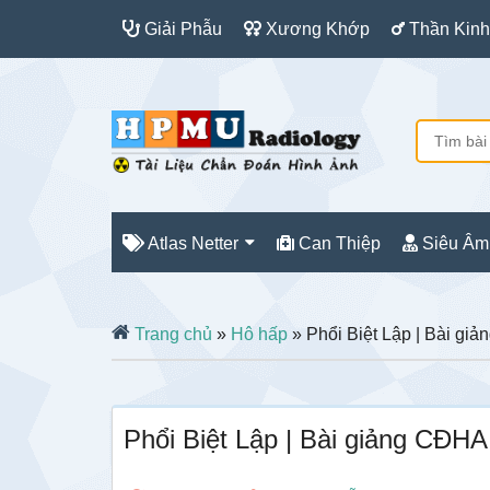
Giải Phẫu
Xương Khớp
Thần Kinh
Atlas Netter
Can Thiệp
Siêu Âm
Trang chủ
»
Hô hấp
» Phổi Biệt Lập | Bài gi
Phổi Biệt Lập | Bài giảng CĐHA