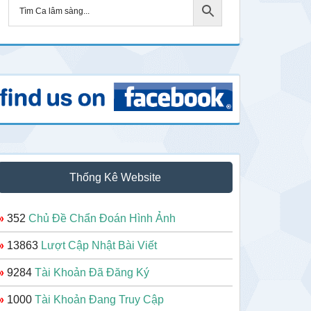
Thống Kê Website
»
352
Chủ Đề Chẩn Đoán Hình Ảnh
»
13863
Lượt Cập Nhật Bài Viết
»
9284
Tài Khoản Đã Đăng Ký
»
1000
Tài Khoản Đang Truy Cập