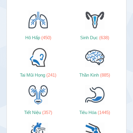
Hô Hấp
(450)
Sinh Dục
(638)
Tai Mũi Họng
(241)
Thần Kinh
(885)
Tiết Niệu
(357)
Tiêu Hóa
(1445)