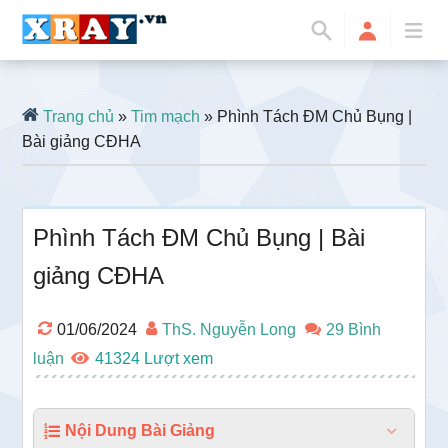
Trang chủ
»
Tim mạch
» Phình Tách ĐM Chủ Bụng |
Bài giảng CĐHA
Phình Tách ĐM Chủ Bụng | Bài
giảng CĐHA
01/06/2024
ThS. Nguyễn Long
29 Bình
luận
41324
Nội Dung Bài Giảng