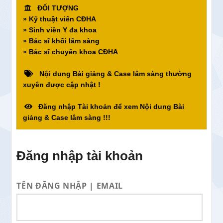
ĐỐI TƯỢNG
» Kỹ thuật viên CĐHA
» Sinh viên Y đa khoa
» Bác sĩ khối lâm sàng
» Bác sĩ chuyên khoa CĐHA
Nội dung Bài giảng & Case lâm sàng thường
xuyên được cập nhật !
Đăng nhập Tài khoản để xem Nội dung Bài
giảng & Case lâm sàng !!!
Đăng nhập tài khoản
TÊN ĐĂNG NHẬP | EMAIL