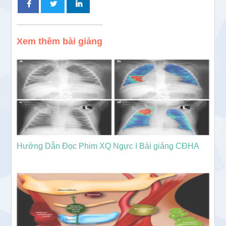
Xem thêm bài giảng
Hướng Dẫn Đọc Phim XQ Ngực I Bài giảng CĐHA