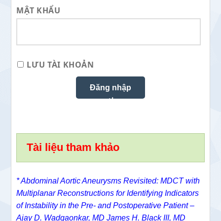
MẬT KHẨU
LƯU TÀI KHOẢN
Tài liệu tham khảo
* Abdominal Aortic Aneurysms Revisited: MDCT with
Multiplanar Reconstructions for Identifying Indicators
of Instability in the Pre- and Postoperative Patient –
Ajay D. Wadgaonkar, MD
James H. Black III, MD