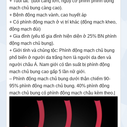
+ Tuổi tác (tuổi càng lớn, nguy cơ phình phình động
mạch chủ bụng càng cao).
+ Bệnh động mạch vành, cao huyết áp
+ Có phình động mạch ở vị trí khác (động mạch kheo,
động mạch đùi)
+ Gia đình (yếu tố gia đình hiện diện ở 25% BN phình
động mạch chủ bụng).
+ Giới tính và chủng tộc: Phình động mạch chủ bụng
phổ biến ở người da trắng hơn là người da đen và
người châu Á. Nam giới có tần suất bị phình động
mạch chủ bụng cao gấp 5 lần nữ giới.
– Phình động mạch chủ bụng dưới thận chiếm 90-
95% phình động mạch chủ bụng. 40% phình động
mạch chủ bụng có phình động mạch chậu kèm theo.|