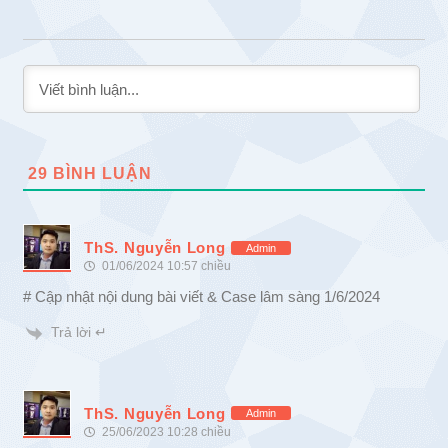
29
BÌNH LUẬN
ThS. Nguyễn Long
Admin
01/06/2024 10:57 chiều
# Cập nhật nội dung bài viết & Case lâm sàng 1/6/2024
Trả lời ↵
ThS. Nguyễn Long
Admin
25/06/2023 10:28 chiều