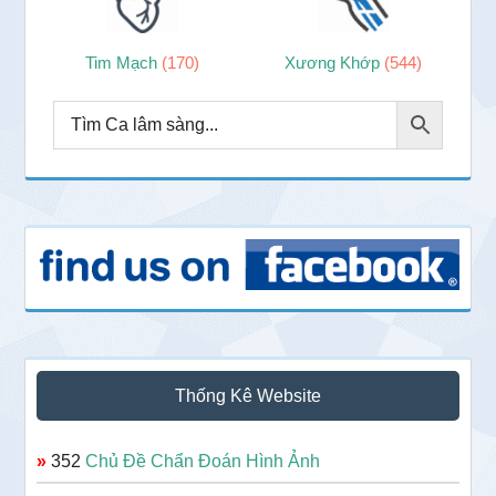
Tim Mạch
(170)
Xương Khớp
(544)
Thống Kê Website
»
352
Chủ Đề Chẩn Đoán Hình Ảnh