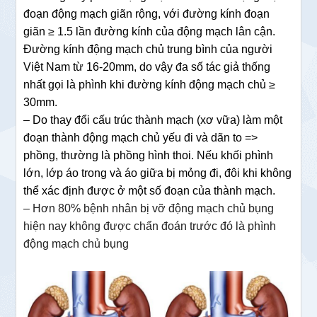
đoạn động mạch giãn rộng, với đường kính đoạn
giãn ≥ 1.5 lần đường kính của động mạch lân cận.
Đường kính động mạch chủ trung bình của người
Việt Nam từ 16-20mm, do vậy đa số tác giả thống
nhất gọi là phình khi đường kính động mạch chủ ≥
30mm.
– Do thay đổi cấu trúc thành mạch (xơ vữa) làm một
đoạn thành động mạch chủ yếu đi và dãn to =>
phồng, thường là phồng hình thoi. Nếu khối phình
lớn, lớp áo trong và áo giữa bị mỏng đi, đôi khi không
thể xác định được ở một số đoạn của thành mạch.
– Hơn 80% bệnh nhân bị vỡ động mạch chủ bụng
hiện nay không được chẩn đoán trước đó là phình
động mạch chủ bụng