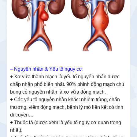
– Nguyên nhân & Yếu tố nguy cơ:
+ Xơ vữa thành mạch là yếu tố nguyên nhân được
chấp nhận phổ biến nhất. 90% phình động mạch chủ
bụng có nguyên nhân là xơ vữa động mạch.
+ Các yếu tố nguyên nhân khác: nhiễm trùng, chấn
thương, viêm động mạch, bệnh lý mô liên kết có tính
di truyền…
+ Thuốc lá (được xem là yếu tố nguy cơ quan trọng
nhất).