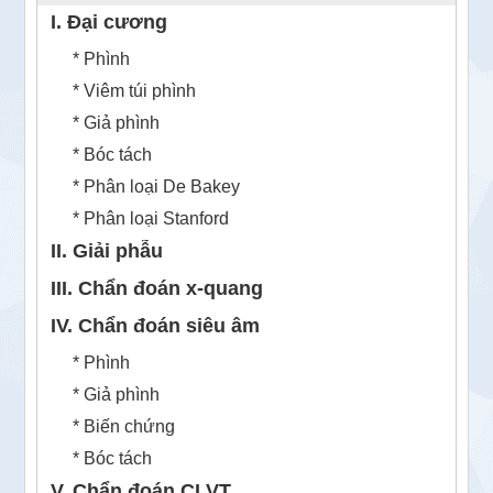
I. Đại cương
* Phình
* Viêm túi phình
* Giả phình
* Bóc tách
* Phân loại De Bakey
* Phân loại Stanford
II. Giải phẫu
III. Chẩn đoán x-quang
IV. Chẩn đoán siêu âm
* Phình
* Giả phình
* Biến chứng
* Bóc tách
V. Chẩn đoán CLVT