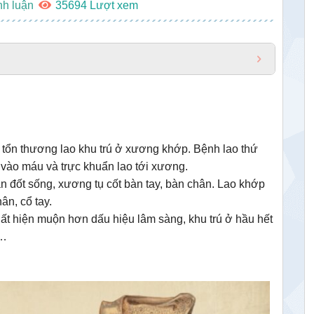
nh luận
35694
 tổn thương lao khu trú ở xương khớp. Bệnh lao thứ
vào máu và trực khuẩn lao tới xương.
 đốt sống, xương tụ cốt bàn tay, bàn chân. Lao khớp
n, cổ tay.
ất hiện muộn hơn dấu hiệu lâm sàng, khu trú ở hầu hết
i…