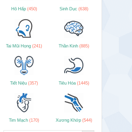
Hô Hấp
(450)
Sinh Dục
(638)
Tai Mũi Họng
(241)
Thần Kinh
(885)
Tiết Niệu
(357)
Tiêu Hóa
(1445)
Tim Mạch
(170)
Xương Khớp
(544)