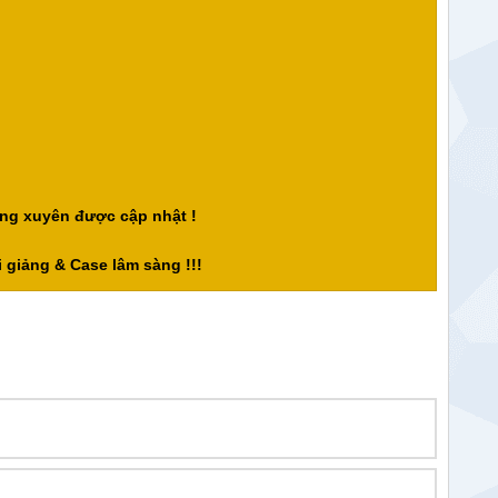
ng xuyên được cập nhật !
 giảng & Case lâm sàng !!!