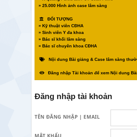
» 25.000 Hình ảnh case lâm sàng
ĐỐI TƯỢNG
» Kỹ thuật viên CĐHA
» Sinh viên Y đa khoa
» Bác sĩ khối lâm sàng
» Bác sĩ chuyên khoa CĐHA
Nội dung Bài giảng & Case lâm sàng thườ
Đăng nhập Tài khoản để xem Nội dung Bài
Đăng nhập tài khoản
TÊN ĐĂNG NHẬP | EMAIL
MẬT KHẨU