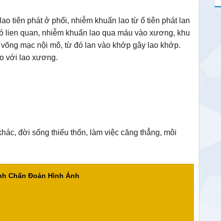
lao tiên phát ở phổi, nhiễm khuẩn lao từ ổ tiên phát lan
có lien quan, nhiễm khuẩn lao qua máu vào xương, khu
o võng mạc nội mô, từ đó lan vào khớp gây lao khớp.
so với lao xương.
khác, đời sống thiếu thốn, làm việc căng thẳng, môi
ành Chẩn Đoán Hình Ảnh