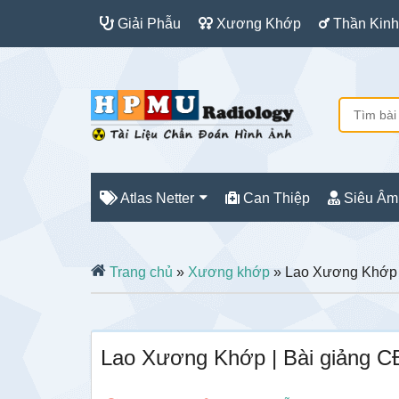
Giải Phẫu
Xương Khớp
Thần Kinh
Atlas Netter
Can Thiệp
Siêu Âm
Trang chủ
»
Xương khớp
» Lao Xương Khớp 
Lao Xương Khớp | Bài giảng C