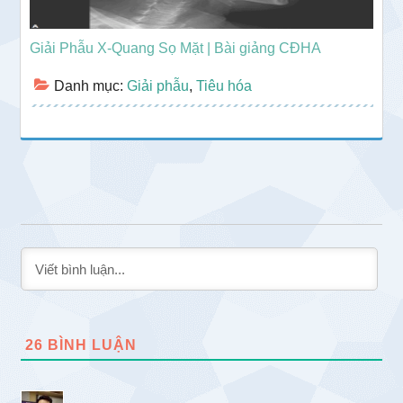
Giải Phẫu X-Quang Sọ Mặt | Bài giảng CĐHA
Danh mục:
Giải phẫu
,
Tiêu hóa
26
BÌNH LUẬN