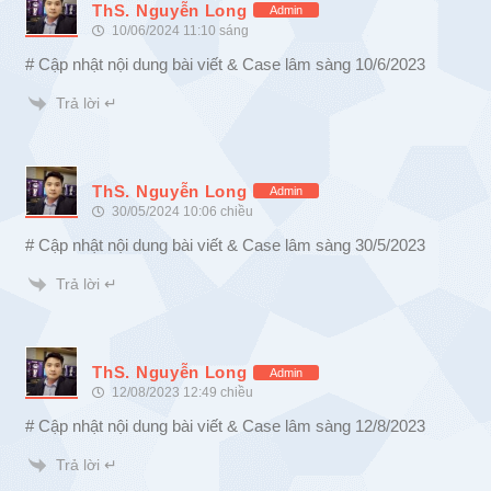
ThS. Nguyễn Long
Admin
10/06/2024 11:10 sáng
# Cập nhật nội dung bài viết & Case lâm sàng 10/6/2023
Trả lời ↵
ThS. Nguyễn Long
Admin
30/05/2024 10:06 chiều
# Cập nhật nội dung bài viết & Case lâm sàng 30/5/2023
Trả lời ↵
ThS. Nguyễn Long
Admin
12/08/2023 12:49 chiều
# Cập nhật nội dung bài viết & Case lâm sàng 12/8/2023
Trả lời ↵