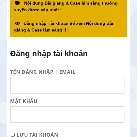
Nội dung Bài giảng & Case lâm sàng thường
xuyên được cập nhật !
Đăng nhập Tài khoản để xem Nội dung Bài
giảng & Case lâm sàng !!!
Đăng nhập tài khoản
TÊN ĐĂNG NHẬP | EMAIL
MẬT KHẨU
LƯU TÀI KHOẢN