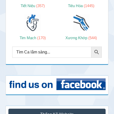
Tiết Niệu
(357)
Tiêu Hóa
(1445)
Tim Mạch
(170)
Xương Khớp
(544)