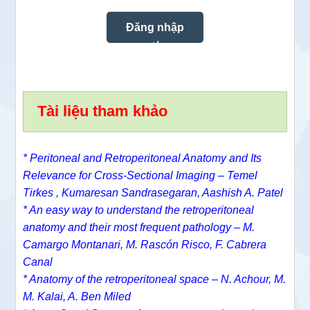
Tài liệu tham khảo
* Peritoneal and Retroperitoneal Anatomy and Its
Relevance for Cross-Sectional Imaging – Temel
Tirkes , Kumaresan Sandrasegaran, Aashish A. Patel
* An easy way to understand the retroperitoneal
anatomy and their most frequent pathology – M.
Camargo Montanari, M. Rascón Risco, F. Cabrera
Canal
* Anatomy of the retroperitoneal space – N. Achour, M.
M. Kalai, A. Ben Miled