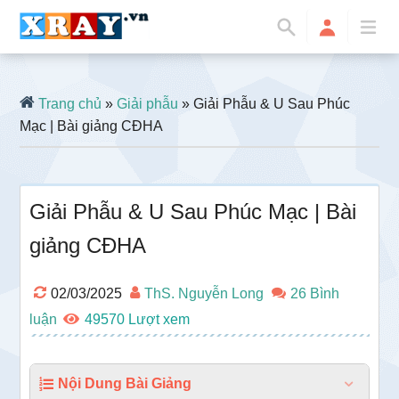
Trang chủ
»
Giải phẫu
» Giải Phẫu & U Sau Phúc
Mạc | Bài giảng CĐHA
Giải Phẫu & U Sau Phúc Mạc | Bài
giảng CĐHA
02/03/2025
ThS. Nguyễn Long
26 Bình
luận
49570
Nội Dung Bài Giảng