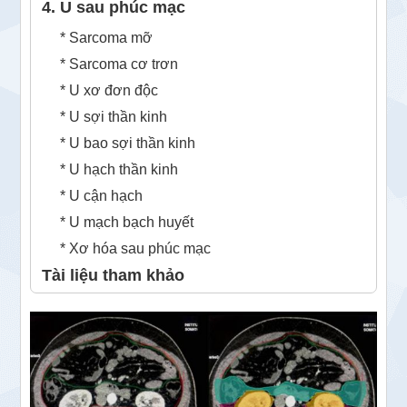
4. U sau phúc mạc
* Sarcoma mỡ
* Sarcoma cơ trơn
* U xơ đơn độc
* U sợi thần kinh
* U bao sợi thần kinh
* U hạch thần kinh
* U cận hạch
* U mạch bạch huyết
* Xơ hóa sau phúc mạc
Tài liệu tham khảo