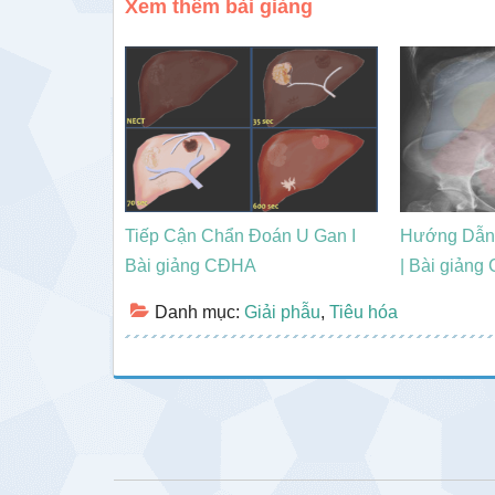
Xem thêm bài giảng
Tiếp Cận Chẩn Đoán U Gan I
Hướng Dẫn
Bài giảng CĐHA
| Bài giản
Danh mục:
Giải phẫu
,
Tiêu hóa