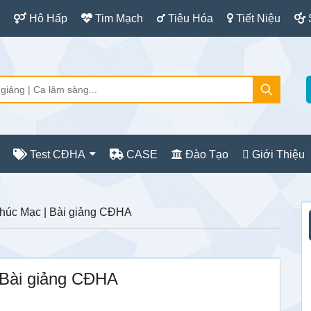
Hô Hấp
Tim Mạch
Tiêu Hóa
Tiết Niệu
Test CĐHA
CASE
Đào Tạo
Giới Thiệu
S
húc Mạc | Bài giảng CĐHA
c
 Bài giảng CĐHA