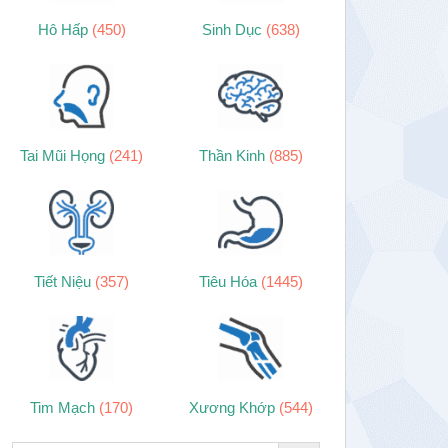
Hô Hấp
(450)
Sinh Dục
(638)
Tai Mũi Họng
(241)
Thần Kinh
(885)
Tiết Niệu
(357)
Tiêu Hóa
(1445)
Tim Mạch
(170)
Xương Khớp
(544)