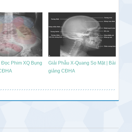
 Đọc Phim XQ Bụng
Giải Phẫu X-Quang Sọ Mặt | Bài
g CĐHA
giảng CĐHA