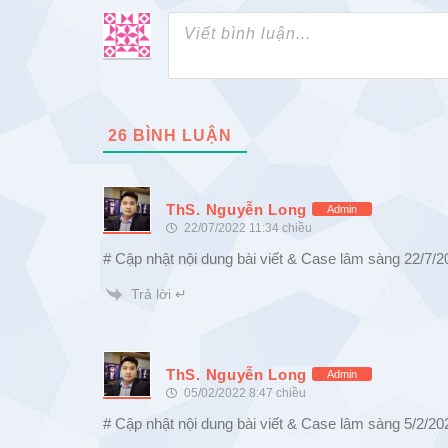
26
BÌNH LUẬN
ThS. Nguyễn Long
Admin
22/07/2022 11:34 chiều
# Cập nhật nội dung bài viết & Case lâm sàng 22/7/2
Trả lời ↵
ThS. Nguyễn Long
Admin
05/02/2022 8:47 chiều
# Cập nhật nội dung bài viết & Case lâm sàng 5/2/20