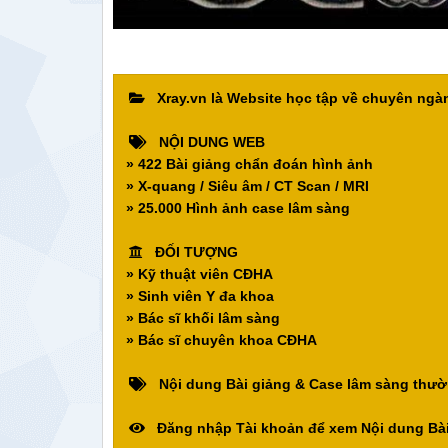
Xray.vn là Website học tập về chuyên ng
NỘI DUNG WEB
» 422 Bài giảng chẩn đoán hình ảnh
» X-quang / Siêu âm / CT Scan / MRI
» 25.000 Hình ảnh case lâm sàng
ĐỐI TƯỢNG
» Kỹ thuật viên CĐHA
» Sinh viên Y đa khoa
» Bác sĩ khối lâm sàng
» Bác sĩ chuyên khoa CĐHA
Nội dung Bài giảng & Case lâm sàng thườ
Đăng nhập Tài khoản để xem Nội dung Bài