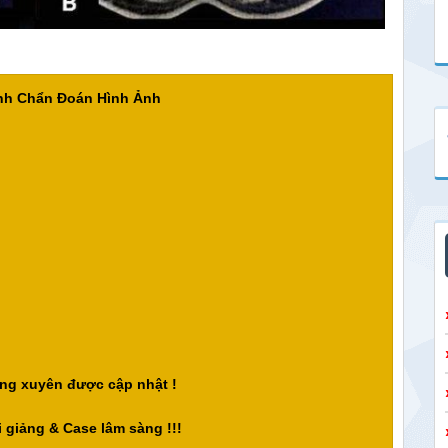
ành Chẩn Đoán Hình Ảnh
ng xuyên được cập nhật !
 giảng & Case lâm sàng !!!