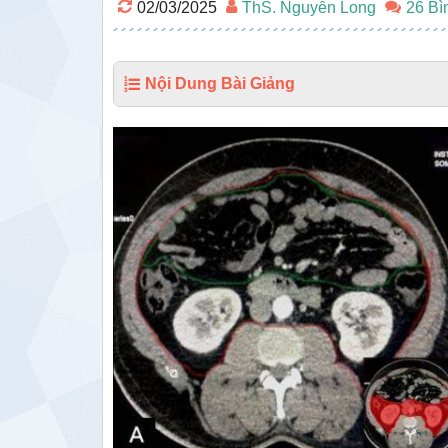
02/03/2025
ThS. Nguyễn Long
26 Bì
Nội Dung Bài Giảng