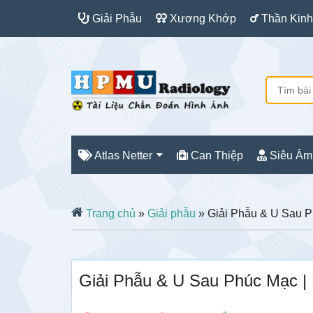
Giải Phẫu
Xương Khớp
Thần Kinh
Atlas Netter
Can Thiệp
Siêu Âm
Trang chủ
»
Giải phẫu
» Giải Phẫu & U Sau P
Giải Phẫu & U Sau Phúc Mạc |