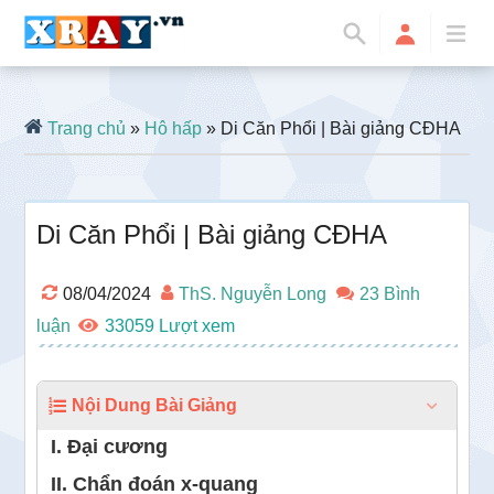
Trang chủ
»
Hô hấp
» Di Căn Phổi | Bài giảng CĐHA
Di Căn Phổi | Bài giảng CĐHA
08/04/2024
ThS. Nguyễn Long
23 Bình
luận
33059
Nội Dung Bài Giảng
I. Đại cương
II. Chẩn đoán x-quang