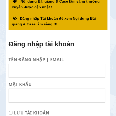
Nội dung Bài giảng & Case lâm sàng thường
xuyên được cập nhật !
Đăng nhập Tài khoản để xem Nội dung Bài
giảng & Case lâm sàng !!!
Đăng nhập tài khoản
TÊN ĐĂNG NHẬP | EMAIL
MẬT KHẨU
LƯU TÀI KHOẢN