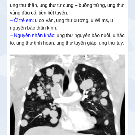
ung thư thận, ung thư tử cung – buồng trứng, ung thư
vùng đầu cổ, tiền liệt tuyến.
– Ở trẻ em:
u cơ vân, ung thư xương, u Wilms, u
nguyên bào thần kinh.
– Nguyên nhân khác:
ung thư nguyên bào nuôi, u hắc
tố, ung thư tinh hoàn, ung thư tuyến giáp, ung thư tụy.