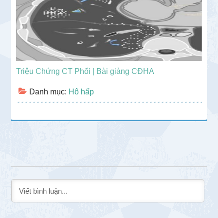
Triệu Chứng CT Phổi | Bài giảng CĐHA
Danh mục:
Hô hấp