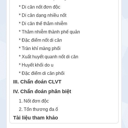
* Di căn nốt đơn độc
* Di căn dạng nhiều nốt
* Di căn thể thâm nhiễm
* Thâm nhiễm thành phế quản
* Đặc điểm nốt di căn
* Tràn khí màng phổi
* Xuất huyết quanh nốt di căn
* Huyết khối do u
* Đặc điểm di căn phổi
III. Chẩn đoán CLVT
IV. Chẩn đoán phân biệt
1. Nốt đơn độc
2. Tổn thương đa ổ
Tài liệu tham khảo