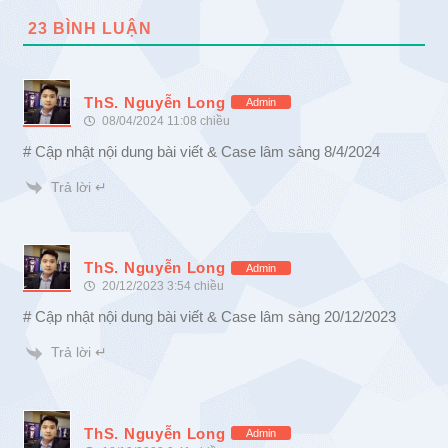
23
BÌNH LUẬN
ThS. Nguyễn Long
Admin
08/04/2024 11:08 chiều
# Cập nhật nội dung bài viết & Case lâm sàng 8/4/2024
Trả lời ↵
ThS. Nguyễn Long
Admin
20/12/2023 3:54 chiều
# Cập nhật nội dung bài viết & Case lâm sàng 20/12/2023
Trả lời ↵
ThS. Nguyễn Long
Admin