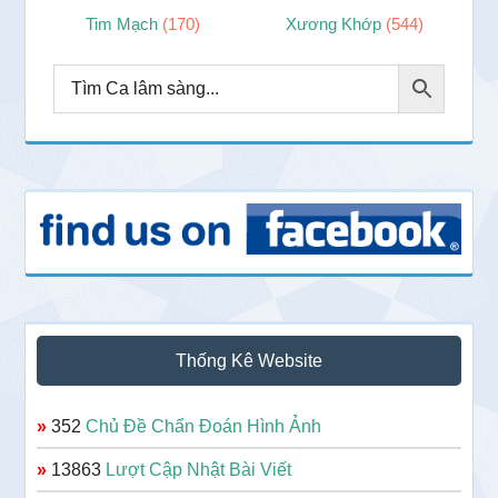
Tim Mạch
(170)
Xương Khớp
(544)
Thống Kê Website
»
352
Chủ Đề Chẩn Đoán Hình Ảnh
»
13863
Lượt Cập Nhật Bài Viết