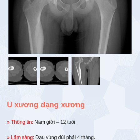
U xương dạng xương
» Thông tin:
Nam giới – 12 tuổi.
» Lâm sàng:
Đau vùng đùi phải 4 tháng.