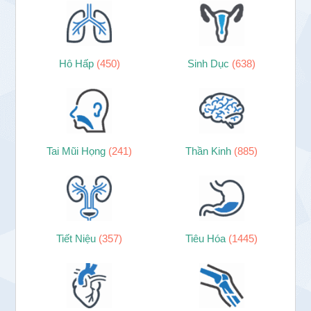
Hô Hấp
(450)
Sinh Dục
(638)
Tai Mũi Họng
(241)
Thần Kinh
(885)
Tiết Niệu
(357)
Tiêu Hóa
(1445)