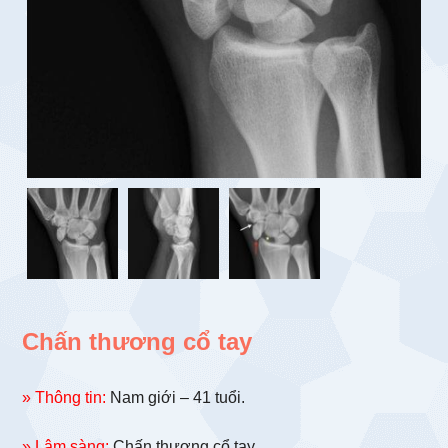
Chấn thương cổ tay
» Thông tin:
Nam giới – 41 tuổi.
» Lâm sàng:
Chấn thương cổ tay