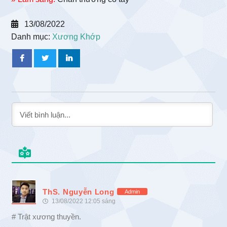
13/08/2022
Danh mục:
Xương Khớp
ThS. Nguyễn Long
Admin
13/08/2022 12:05 sáng
# Trật xương thuyền.