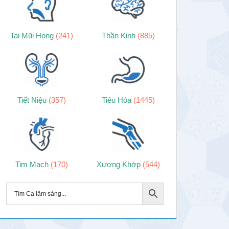
Tai Mũi Họng
(241)
Thần Kinh
(885)
Tiết Niệu
(357)
Tiêu Hóa
(1445)
Tim Mạch
(170)
Xương Khớp
(544)