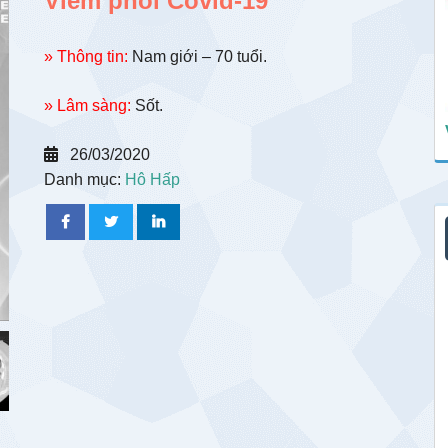
Viêm phổi Covid-19
» Thông tin:
Nam giới – 70 tuổi.
» Lâm sàng:
Sốt.
26/03/2020
Danh mục:
Hô Hấp