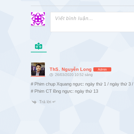
ThS. Nguyễn Long
Admin
26/03/2020 10:52 sáng
# Phim chụp Xquang ngực: ngày thứ 1 / ngày thứ 3 /
# Phim CT lồng ngực: ngày thứ 13
Trả lời ↵