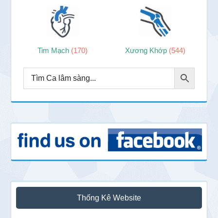
Tim Mạch
(170)
Xương Khớp
(544)
Thống Kê Website