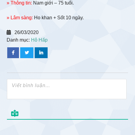
» Thông tin:
Nam giới – 75 tuổi.
» Lâm sàng:
Ho khan + Sốt 10 ngày.
26/03/2020
Danh mục:
Hô Hấp