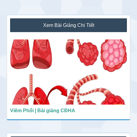
Sidebar
Xem Bài Giảng Chi Tiết
chính
Viêm Phổi | Bài giảng CĐHA