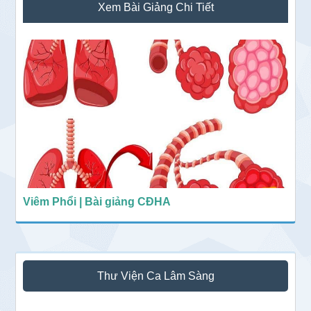
Xem Bài Giảng Chi Tiết
chính
Viêm Phổi | Bài giảng CĐHA
Thư Viện Ca Lâm Sàng