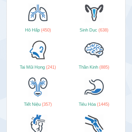
Hô Hấp
(450)
Sinh Dục
(638)
Tai Mũi Họng
(241)
Thần Kinh
(885)
Tiết Niệu
(357)
Tiêu Hóa
(1445)