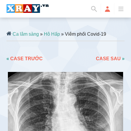
Ca lâm sàng
»
Hô Hấp
» Viêm phổi Covid-19
«
CASE TRƯỚC
CASE SAU
»