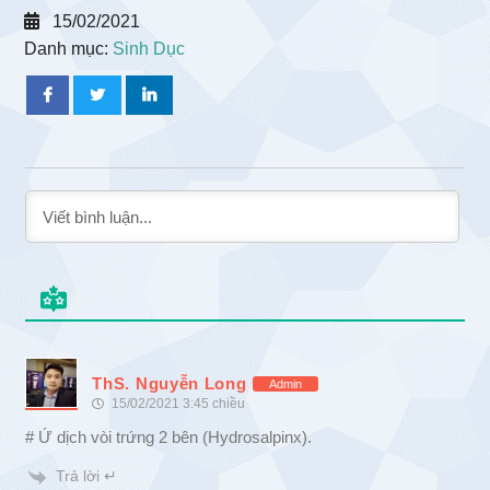
15/02/2021
Danh mục:
Sinh Dục
ThS. Nguyễn Long
Admin
15/02/2021 3:45 chiều
# Ứ dịch vòi trứng 2 bên (Hydrosalpinx).
Trả lời ↵