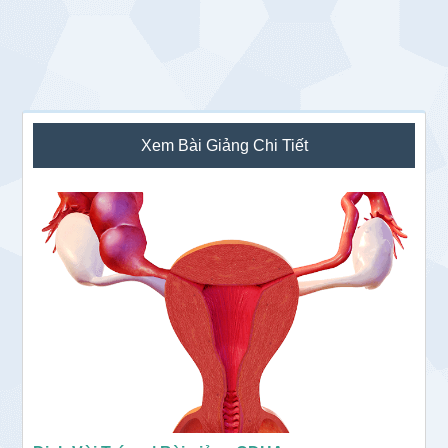
Sidebar
Xem Bài Giảng Chi Tiết
chính