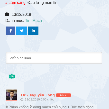
» Lâm sàng:
Đau lưng mạn tính.
13/12/2019
Danh mục:
Tim Mạch
ThS. Nguyễn Long
Admin
13/12/2019 6:00 chiều
# Phình khổng lồ động mạch chủ bụng + Bóc tách động