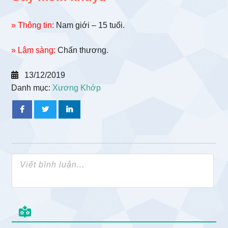
» Thông tin:
Nam giới – 15 tuổi.
» Lâm sàng:
Chấn thương.
13/12/2019
Danh mục:
Xương Khớp