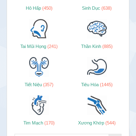
Hô Hấp
(450)
Sinh Dục
(638)
Tai Mũi Họng
(241)
Thần Kinh
(885)
Tiết Niệu
(357)
Tiêu Hóa
(1445)
Tim Mạch
(170)
Xương Khớp
(544)