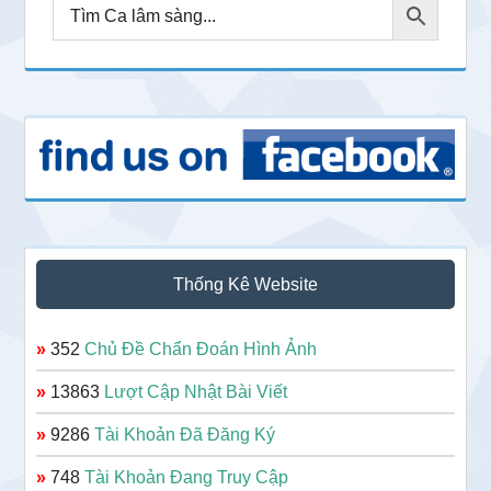
Thống Kê Website
»
352
Chủ Đề Chẩn Đoán Hình Ảnh
»
13863
Lượt Cập Nhật Bài Viết
»
9286
Tài Khoản Đã Đăng Ký
»
748
Tài Khoản Đang Truy Cập