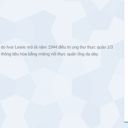
 do Ivor Lewis mô tả năm 1944 điều trị ung thư thực quản 1/3
u thông tiêu hóa bằng miệng nối thực quản ống dạ dày.