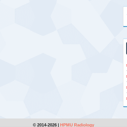
© 2014-2026 |
HPMU Radiology