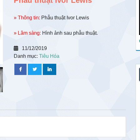
Phẫu thuật Ivor Lewis
» Thông tin:
Phẫu thuật Ivor Lewis
» Lâm sàng:
Hình ảnh sau phẫu thuật.
11/12/2019
Danh mục:
Tiêu Hóa