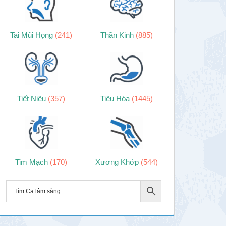
Tai Mũi Họng
(241)
Thần Kinh
(885)
Tiết Niệu
(357)
Tiêu Hóa
(1445)
Tim Mạch
(170)
Xương Khớp
(544)