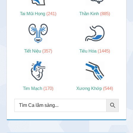
Tai Mũi Họng
(241)
Thần Kinh
(885)
Tiết Niệu
(357)
Tiêu Hóa
(1445)
Tim Mạch
(170)
Xương Khớp
(544)