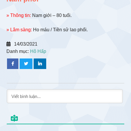
» Thông tin:
Nam giới – 80 tuổi.
» Lâm sàng:
Ho máu / Tiền sử lao phổi.
14/03/2021
Danh mục:
Hô Hấp