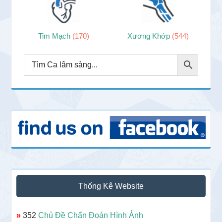
Tim Mạch
(170)
Xương Khớp
(544)
Thống Kê Website
»
352
Chủ Đề Chẩn Đoán Hình Ảnh