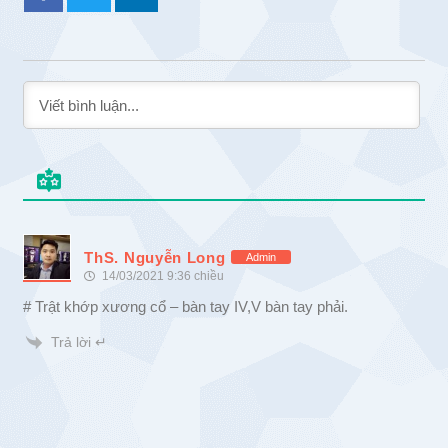
ThS. Nguyễn Long
Admin
14/03/2021 9:36 chiều
# Trật khớp xương cổ – bàn tay IV,V bàn tay phải.
Trả lời ↵