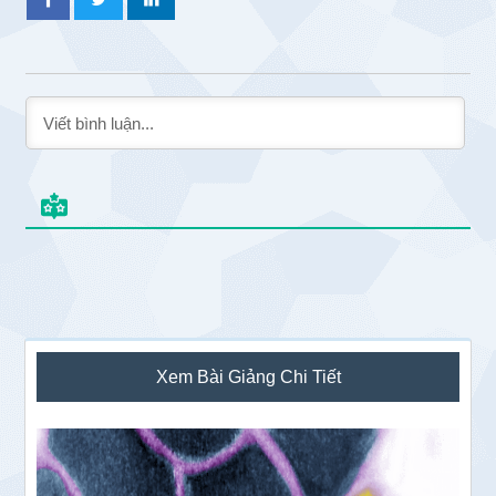
Sidebar
Xem Bài Giảng Chi Tiết
chính