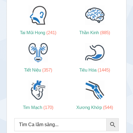
Tai Mũi Họng
(241)
Thần Kinh
(885)
Tiết Niệu
(357)
Tiêu Hóa
(1445)
Tim Mạch
(170)
Xương Khớp
(544)