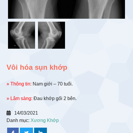
Vôi hóa sụn khớp
» Thông tin:
Nam giới – 70 tuổi.
» Lâm sàng:
Đau khớp gối 2 bên.
14/03/2021
Danh mục:
Xương Khớp