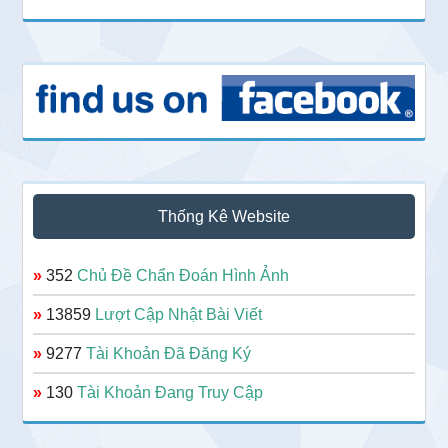
Thống Kê Website
»
352
Chủ Đề Chẩn Đoán Hình Ảnh
»
13859
Lượt Cập Nhật Bài Viết
»
9277
Tài Khoản Đã Đăng Ký
»
130
Tài Khoản Đang Truy Cập