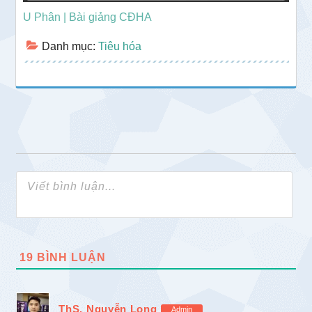
U Phân | Bài giảng CĐHA
Danh mục:
Tiêu hóa
19
BÌNH LUẬN
ThS. Nguyễn Long
Admin