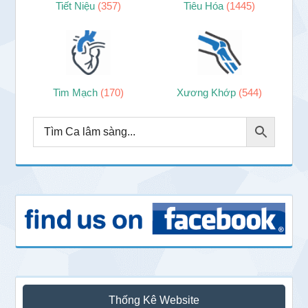
Tiết Niệu
(357)
Tiêu Hóa
(1445)
Tim Mạch
(170)
Xương Khớp
(544)
Thống Kê Website