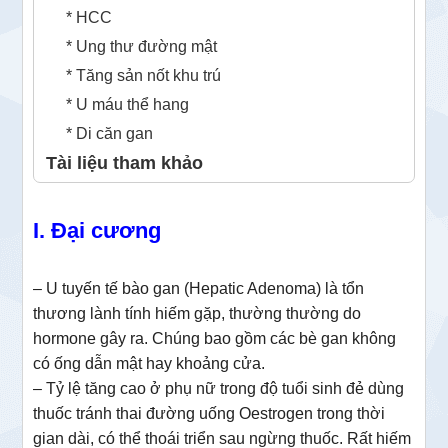
* HCC
* Ung thư đường mật
* Tăng sản nốt khu trú
* U máu thể hang
* Di căn gan
Tài liệu tham khảo
I. Đại cương
– U tuyến tế bào gan (Hepatic Adenoma) là tổn
thương lành tính hiếm gặp, thường thường do
hormone gây ra. Chúng bao gồm các bè gan không
có ống dẫn mật hay khoảng cửa.
– Tỷ lệ tăng cao ở phụ nữ trong độ tuổi sinh đẻ dùng
thuốc tránh thai đường uống Oestrogen trong thời
gian dài, có thể thoái triển sau ngừng thuốc. Rất hiếm