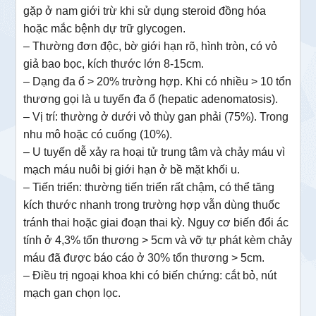
gặp ở nam giới trừ khi sử dụng steroid đồng hóa
hoặc mắc bệnh dự trữ glycogen.
– Thường đơn độc, bờ giới hạn rõ, hình tròn, có vỏ
giả bao bọc, kích thước lớn 8-15cm.
– Dạng đa ổ > 20% trường hợp. Khi có nhiều > 10 tổn
thương gọi là u tuyến đa ổ (hepatic adenomatosis).
– Vị trí: thường ở dưới vỏ thùy gan phải (75%). Trong
nhu mô hoặc có cuống (10%).
– U tuyến dễ xảy ra hoại tử trung tâm và chảy máu vì
mạch máu nuôi bị giới hạn ở bề mặt khối u.
– Tiến triển: thường tiến triển rất chậm, có thể tăng
kích thước nhanh trong trường hợp vẫn dùng thuốc
tránh thai hoặc giai đoạn thai kỳ.
Nguy cơ biến đổi ác
tính ở 4,3% tổn thương > 5cm
và vỡ tự phát kèm chảy
máu đã được báo cáo ở 30% tổn thương > 5cm.
– Điều trị ngoại khoa khi có biến chứng: cắt bỏ, nút
mạch gan chọn lọc.