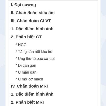
I. Đại cương
II. Chẩn đoán siêu âm
III. Chẩn đoán CLVT
1. Đặc điểm hình ảnh
2. Phân biệt CT
* HCC
* Tăng sản nốt khu trú
* Ung thư tế bào xơ dẹt
* Di căn gan
* U máu gan
* U mỡ cơ mạch
IV. Chẩn đoán MRI
1. Đặc điểm hình ảnh
2. Phân biệt MRI