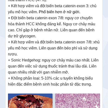
+ Kết hợp viêm và đột biến beta catenin exon 3: chủ
yếu mô học viêm.
Phổ biến hơn ở nữ giới.
+
Đột biến beta catenin exon 7/8: nguy cơ chuyển
hóa thành HCC không đáng kể. Nguy cơ chảy máu
cao. Chỉ gặp ở bệnh nhân nữ. Liên quan đến bệnh
dự trữ glycogen.
+ Kết hợp viêm và đột biến beta catenin exon 7/8: xhủ
yếu mô học viêm. Liên quan đến béo phì và sử dụng
rượu.
+ Sonic Hedgehog: nguy cơ chảy máu cao nhất. Liên
quan đến việc sử dụng thuốc tránh thai lâu dài. Liên
quan nhiều nhất với gan nhiễm mỡ.
+ Không phân loại: 5-10% các u tuyến không biểu
hiện đặc điểm bệnh sinh hoặc phân tử đặc trưng.