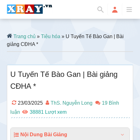
Trang chủ
»
Tiêu hóa
» U Tuyến Tế Bào Gan | Bài
giảng CĐHA *
U Tuyến Tế Bào Gan | Bài giảng
CĐHA *
23/03/2025
ThS. Nguyễn Long
19 Bình
luận
38881
Nội Dung Bài Giảng