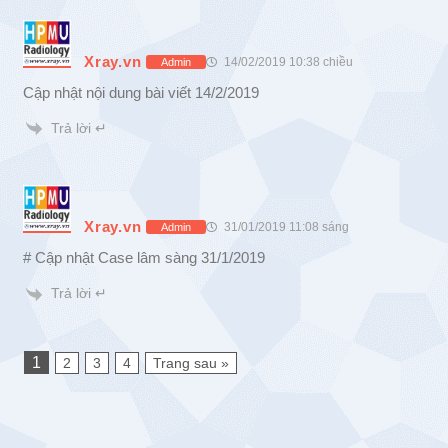
Xray.vn
14/02/2019 10:38 chiều
Admin
Cập nhật nội dung bài viết 14/2/2019
Trả lời ↵
Xray.vn
31/01/2019 11:08 sáng
Admin
# Cập nhật Case lâm sàng 31/1/2019
Trả lời ↵
1
2
3
4
Trang sau »