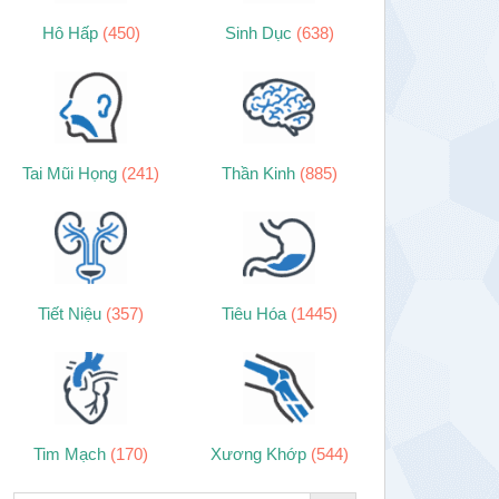
Hô Hấp
(450)
Sinh Dục
(638)
Tai Mũi Họng
(241)
Thần Kinh
(885)
Tiết Niệu
(357)
Tiêu Hóa
(1445)
Tim Mạch
(170)
Xương Khớp
(544)