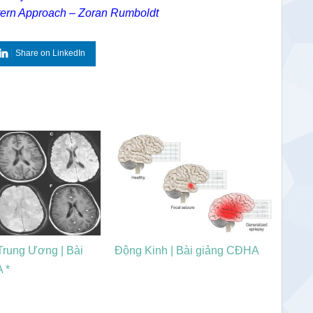
tern Approach – Zoran Rumboldt
Share on LinkedIn
Trung Ương | Bài
Động Kinh | Bài giảng CĐHA
 *