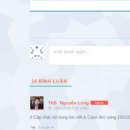
16
BÌNH LUẬN
ThS. Nguyễn Long
Admin
19/02/2025 8:26 chiều
# Cập nhật nội dung bài viết & Case lâm sàng 19/2/2
Trả lời ↵