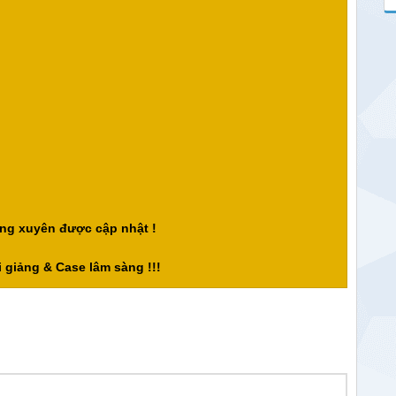
ng xuyên được cập nhật !
 giảng & Case lâm sàng !!!