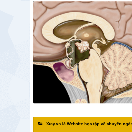
Xray.vn là Website học tập về chuyên ng