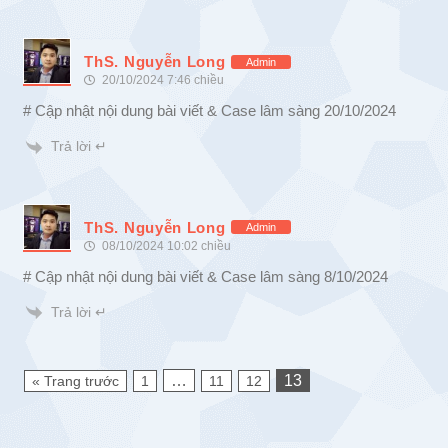
ThS. Nguyễn Long
Admin
20/10/2024 7:46 chiều
# Cập nhật nội dung bài viết & Case lâm sàng 20/10/2024
Trả lời ↵
ThS. Nguyễn Long
Admin
08/10/2024 10:02 chiều
# Cập nhật nội dung bài viết & Case lâm sàng 8/10/2024
Trả lời ↵
…
13
« Trang trước
1
11
12