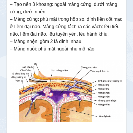
– Tạo nên 3 khoang: ngoài màng cứng, dưới màng
cứng, dưới nhện
– Màng cứng: phủ mặt trong hộp sọ, dính liền cốt mạc
ở liềm đại não. Màng cứng tách ra các vách: lều tiểu
não, liềm đại não, lều tuyến yên, lều hành khíu.
– Màng nhện: gồm 2 lá dính nhau.
– Màng nuôi: phủ mặt ngoài nhu mô não.