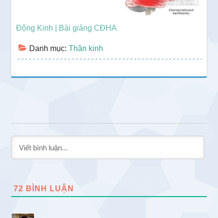
Động Kinh | Bài giảng CĐHA
Danh mục:
Thần kinh
72
BÌNH LUẬN