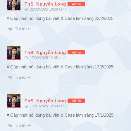
ThS. Nguyễn Long
Admin
22/02/2025 10:28 sáng
# Cập nhật nội dung bài viết & Case lâm sàng 22/2/2025
Trả lời ↵
ThS. Nguyễn Long
Admin
17/02/2025 12:05 chiều
# Cập nhật nội dung bài viết & Case lâm sàng 17/2/2025
Trả lời ↵
ThS. Nguyễn Long
Admin
17/01/2025 12:50 sáng
# Cập nhật nội dung bài viết & Case lâm sàng 17/1/2025
Trả lời ↵