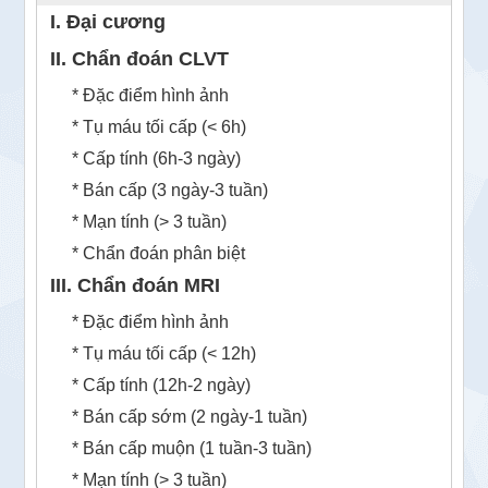
I. Đại cương
II. Chẩn đoán CLVT
* Đặc điểm hình ảnh
* Tụ máu tối cấp (< 6h)
* Cấp tính (6h-3 ngày)
* Bán cấp (3 ngày-3 tuần)
* Mạn tính (> 3 tuần)
* Chẩn đoán phân biệt
III. Chẩn đoán MRI
* Đặc điểm hình ảnh
* Tụ máu tối cấp (< 12h)
* Cấp tính (12h-2 ngày)
* Bán cấp sớm (2 ngày-1 tuần)
* Bán cấp muộn (1 tuần-3 tuần)
* Mạn tính (> 3 tuần)