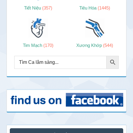
Tiết Niệu
(357)
Tiêu Hóa
(1445)
Tim Mạch
(170)
Xương Khớp
(544)