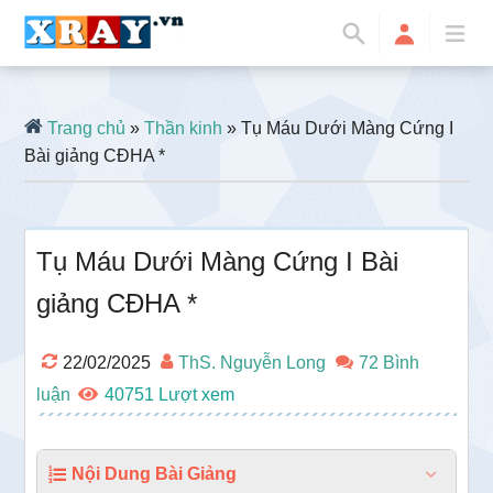
Trang chủ
»
Thần kinh
» Tụ Máu Dưới Màng Cứng I
Bài giảng CĐHA *
Tụ Máu Dưới Màng Cứng I Bài
giảng CĐHA *
22/02/2025
ThS. Nguyễn Long
72 Bình
luận
40751
Nội Dung Bài Giảng