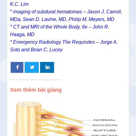
K.C. Lim
* imaging of subdural hematomas – Jason J. Carroll,
MDa, Sean D. Lavine, MD, Philip M. Meyers, MD
* CT and MRI of the Whole Body, 6e – John R.
Haaga, MD
* Emergency Radiology The Requisites – Jorge A.
Soto and Brian C. Lucey
Xem thêm bài giảng