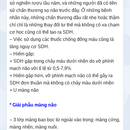
sử nghiện rượu lâu năm, và những người đã có tiền
sử chấn thương sọ não trước đây. Ở những bệnh
nhân này, những chấn thương đầu rất nhẹ hoặc thậm
chí chỉ là những thay đổi tư thế mà không có va chạm
cơ học cũng có thể tạo ra SDH.
– Việc sử dụng các thuốc chống đông máu cũng là
tăng nguy cơ SDH.
– Hiếm gặp:
+ SDH gặp trong chảy máu dưới nhện do vỡ phình
mạch não với tỉ lệ từ 0,5-7,9%
+ Hiếm gặp hơn, vỡ phình mạch não có thể gây ra
SDH đơn thuần mà không có chảy máu dưới nhện
+ U màng não
* Giải phẫu màng não
– 3 lớp màng bao bọc từ ngoài vào trong: màng cứng,
màng nhện, màng nuôi.