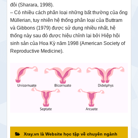
đôi (Sharara, 1998).
– Có nhiều cách phân loại những bất thường của ống
Müllerian, tuy nhiên hệ thống phân loại của Buttram
và Gibbons (1979) được sử dụng nhiều nhất, hệ
thống này sau đó được hiệu chỉnh lại bởi Hiệp hội
sinh sản của Hoa Kỳ năm 1998 (American Society of
Reproductive Medicine).
Xray.vn là Website học tập về chuyên ngành