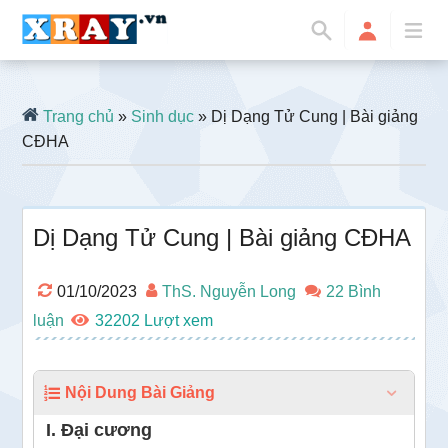
Trang chủ
»
Sinh dục
» Dị Dạng Tử Cung | Bài giảng
CĐHA
Dị Dạng Tử Cung | Bài giảng CĐHA
01/10/2023
ThS. Nguyễn Long
22 Bình
luận
32202
Nội Dung Bài Giảng
I. Đại cương