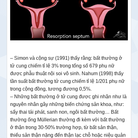
– Simon và cộng sự (1991) thấy rằng: bất thường ở
tử cung chiếm tỉ lệ 3% trong tổng số 679 phụ nữ
được phẫu thuật nội soi vô sinh. Nahum (1998) thấy
tần suất bất thường tử cung chiếm tỉ lệ 1/201 phụ nữ
trong cộng đồng, tương đương 0,5%.
– Những bất thường ở tử cung được ghi nhận như là
nguyên nhân gây những biến chứng sản khoa, như:
sẩy thai tái phát, sanh non, ngôi bất thường… Bất
thường ống Müllerian thường đi kèm với bất thường
ở thận trong 30-50% trường hợp, từ bất sản thận,
thiểu sản thận nặng đến thận lạc chỗ hoặc niệu quản