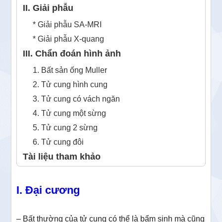
II. Giải phẫu
* Giải phẫu SA-MRI
* Giải phẫu X-quang
III. Chẩn đoán hình ảnh
1. Bất sản ống Muller
2. Tử cung hình cung
3. Tử cung có vách ngăn
4. Tử cung một sừng
5. Tử cung 2 sừng
6. Tử cung đôi
Tài liệu tham khảo
I. Đại cương
– Bất thường của tử cung có thể là bẩm sinh mà cũng