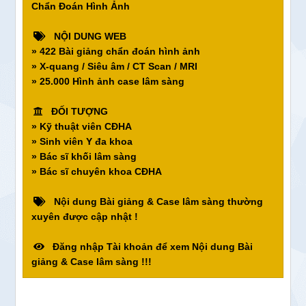
Chẩn Đoán Hình Ảnh
NỘI DUNG WEB
» 422 Bài giảng chẩn đoán hình ảnh
» X-quang / Siêu âm / CT Scan / MRI
» 25.000 Hình ảnh case lâm sàng
ĐỐI TƯỢNG
» Kỹ thuật viên CĐHA
» Sinh viên Y đa khoa
» Bác sĩ khối lâm sàng
» Bác sĩ chuyên khoa CĐHA
Nội dung Bài giảng & Case lâm sàng thường
xuyên được cập nhật !
Đăng nhập Tài khoản để xem Nội dung Bài
giảng & Case lâm sàng !!!