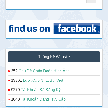
Thống Kê Website
»
352
Chủ Đề Chẩn Đoán Hình Ảnh
»
13861
Lượt Cập Nhật Bài Viết
»
9279
Tài Khoản Đã Đăng Ký
»
1043
Tài Khoản Đang Truy Cập