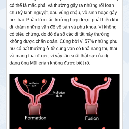
có thể là mắc phải và thường gây ra những rối loạn
chu kỳ kinh nguyệt, đau vùng chậu, vô sinh hoặc gây
hư thai. Phần lớn các trường hợp được phát hiện khi
đi khám những vấn đề về sản và phụ khoa. Vì không
có triệu chứng, do đó đa số các dị tật này thường
không được chẩn đoán. Cũng bởi vì 57% những phụ
nữ có bất thường ở tử cung vẫn có khả năng thụ thai
và mang thai được, vì vậy tần suất thật sự của dị
dạng ống Müllerian không được biết rõ.