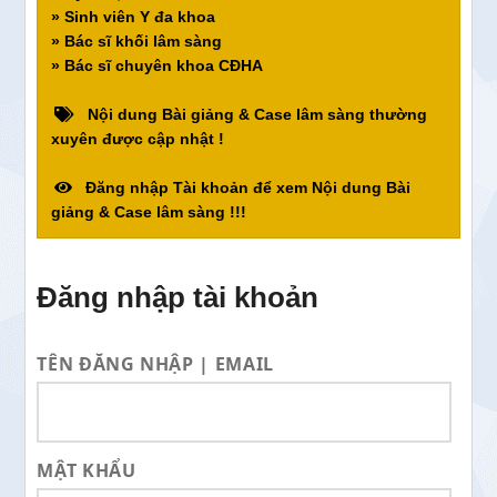
» Sinh viên Y đa khoa
» Bác sĩ khối lâm sàng
» Bác sĩ chuyên khoa CĐHA
Nội dung Bài giảng & Case lâm sàng thường
xuyên được cập nhật !
Đăng nhập Tài khoản để xem Nội dung Bài
giảng & Case lâm sàng !!!
Đăng nhập tài khoản
TÊN ĐĂNG NHẬP | EMAIL
MẬT KHẨU