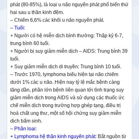
phát (80-85%), là loại u não nguyên phát phổ biến thứ
hai sau u thần kinh đệm.
– Chiếm 6,6% các khối u não nguyên phát.
– Tuổi:
+ Người có hệ miễn dịch bình thường: Thập kỷ 6-7,
trung bình 60 tuổi.
+ Người bị suy giảm miễn dịch – AIDS: Trung bình 39
tuổi.
+ Suy giảm miễn dịch di truyền: Trung bình 10 tuổi.
– Trước 1970, lymphoma biểu hiện tại não chiếm
dưới 1% các u não. Hiện nay tỷ lệ mắc bệnh càng
tăng dần, phần lớn bệnh liên quan tới tình trạng suy
giảm miễn dịch trong AIDS và sử dụng các thuốc ức
chế miễn dịch trong trường hợp ghép tạng, điều trị
hoá chất ung thư, một số hội chứng suy giảm miễn
dịch bẩm sinh.
– Phân loại:
+ Lymphoma hệ thần kinh nguyên phát:
Bắt nguồn từ