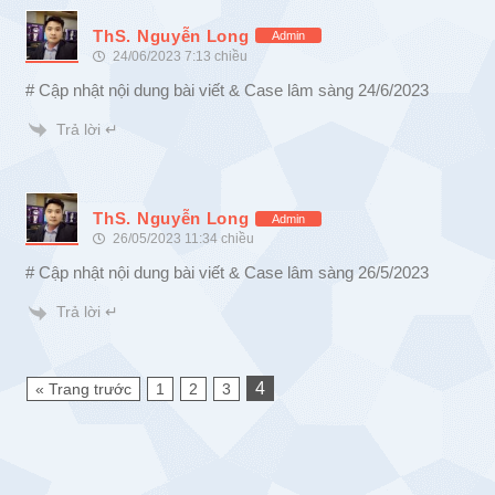
ThS. Nguyễn Long
Admin
24/06/2023 7:13 chiều
# Cập nhật nội dung bài viết & Case lâm sàng 24/6/2023
Trả lời ↵
ThS. Nguyễn Long
Admin
26/05/2023 11:34 chiều
# Cập nhật nội dung bài viết & Case lâm sàng 26/5/2023
Trả lời ↵
4
« Trang trước
1
2
3