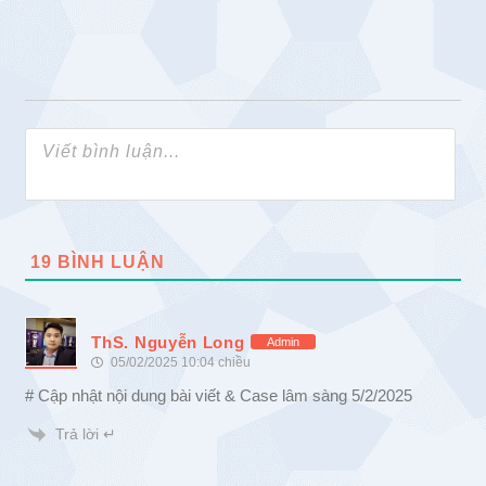
19
BÌNH LUẬN
ThS. Nguyễn Long
Admin
05/02/2025 10:04 chiều
# Cập nhật nội dung bài viết & Case lâm sàng 5/2/2025
Trả lời ↵