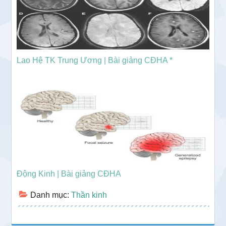
Lao Hệ TK Trung Ương | Bài giảng CĐHA *
Động Kinh | Bài giảng CĐHA
Danh mục:
Thần kinh