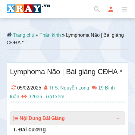
Trang chủ
»
Thần kinh
» Lymphoma Não | Bài giảng
CĐHA *
Lymphoma Não | Bài giảng CĐHA *
05/02/2025
ThS. Nguyễn Long
19 Bình
luận
32636
Nội Dung Bài Giảng
I. Đại cương