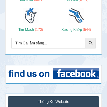
Tim Mạch
(170)
Xương Khớp
(544)
Thống Kê Website