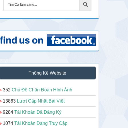
Thống Kê Website
»
352
Chủ Đề Chẩn Đoán Hình Ảnh
»
13863
Lượt Cập Nhật Bài Viết
»
9284
Tài Khoản Đã Đăng Ký
»
1074
Tài Khoản Đang Truy Cập