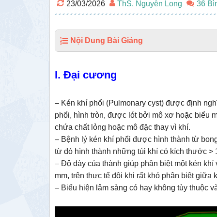
23/03/2026
ThS. Nguyễn Long
36 Bì
Nội Dung Bài Giảng
I. Đại cương
– Kén khí phổi (Pulmonary cyst) được định ng
phổi, hình tròn, được lót bởi mô xơ hoặc biểu 
chứa chất lỏng hoặc mô đặc thay vì khí.
– Bệnh lý kén khí phổi được hình thành từ bong 
từ đó hình thành những túi khí có kích thước >
– Độ dày của thành giúp phân biệt một kén khí 
mm, trên thực tế đôi khi rất khó phân biệt giữa
– Biểu hiện lâm sàng có hay không tùy thuộc và