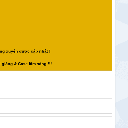
ng xuyên được cập nhật !
 giảng & Case lâm sàng !!!