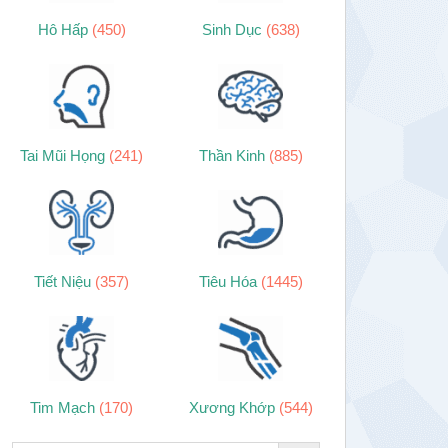
Hô Hấp
(450)
Sinh Dục
(638)
Tai Mũi Họng
(241)
Thần Kinh
(885)
Tiết Niệu
(357)
Tiêu Hóa
(1445)
Tim Mạch
(170)
Xương Khớp
(544)