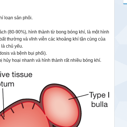
hí loạn sản phôi.
ách (80-90%), hình thành từ bong bóng khí, là một hình
ở bất thường và vĩnh viễn các khoảng khí tận cùng của
 là chủ yếu.
osis và bệnh bụi phổi).
ị hủy hoại nhanh và hình thành rất nhiều bóng khí.