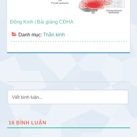
Động Kinh | Bài giảng CĐHA
Danh mục:
Thần kinh
16
BÌNH LUẬN