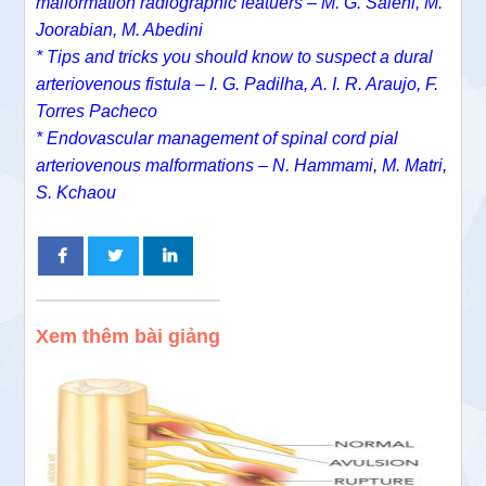
malformation radiographic featuers – M. G. Salehi, M.
Joorabian, M. Abedini
* Tips and tricks you should know to suspect a dural
arteriovenous fistula – I. G. Padilha, A. I. R. Araujo, F.
Torres Pacheco
* Endovascular management of spinal cord pial
arteriovenous malformations – N. Hammami, M. Matri,
S. Kchaou
Xem thêm bài giảng