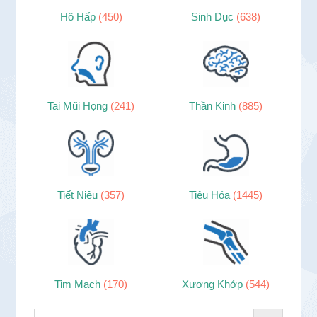
Hô Hấp
(450)
Sinh Dục
(638)
Tai Mũi Họng
(241)
Thần Kinh
(885)
Tiết Niệu
(357)
Tiêu Hóa
(1445)
Tim Mạch
(170)
Xương Khớp
(544)