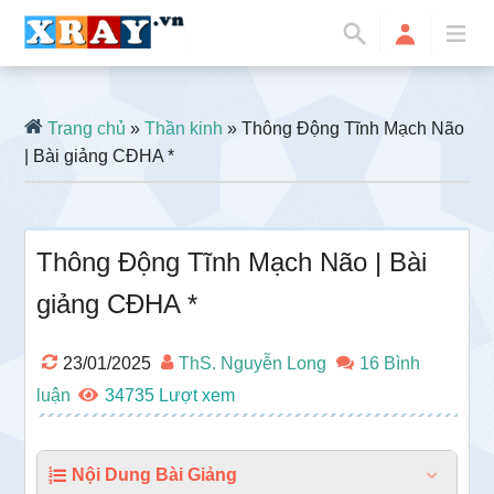
Trang chủ
»
Thần kinh
» Thông Động Tĩnh Mạch Não
| Bài giảng CĐHA *
Thông Động Tĩnh Mạch Não | Bài
giảng CĐHA *
23/01/2025
ThS. Nguyễn Long
16 Bình
luận
34735
Nội Dung Bài Giảng