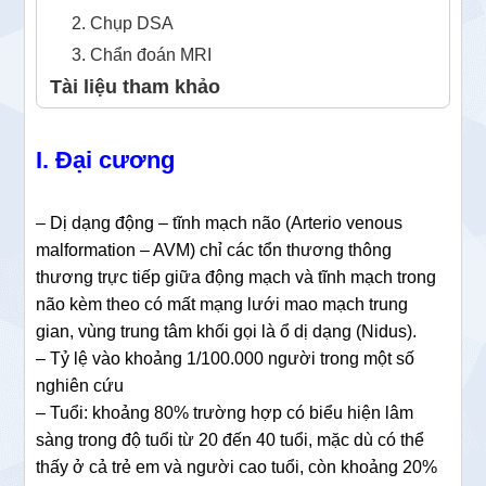
2. Chụp DSA
3. Chẩn đoán MRI
Tài liệu tham khảo
I. Đại cương
– Dị dạng động – tĩnh mạch não (Arterio venous
malformation – AVM) chỉ các tổn thương thông
thương trực tiếp giữa động mạch và tĩnh mạch trong
não kèm theo có mất mạng lưới mao mạch trung
gian, vùng trung tâm khối gọi là ổ dị dạng (Nidus).
– Tỷ lệ vào khoảng 1/100.000 người trong một số
nghiên cứu
– Tuổi: khoảng 80% trường hợp có biểu hiện lâm
sàng trong độ tuổi từ 20 đến 40 tuổi, mặc dù có thể
thấy ở cả trẻ em và người cao tuổi, còn khoảng 20%