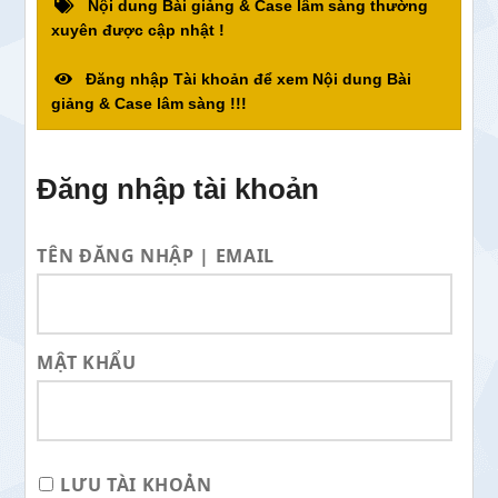
Nội dung Bài giảng & Case lâm sàng thường
xuyên được cập nhật !
Đăng nhập Tài khoản để xem Nội dung Bài
giảng & Case lâm sàng !!!
Đăng nhập tài khoản
TÊN ĐĂNG NHẬP | EMAIL
MẬT KHẨU
LƯU TÀI KHOẢN