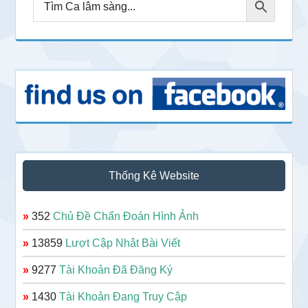
Thống Kê Website
»
352
Chủ Đề Chẩn Đoán Hình Ảnh
»
13859
Lượt Cập Nhật Bài Viết
»
9277
Tài Khoản Đã Đăng Ký
»
1430
Tài Khoản Đang Truy Cập