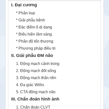
I. Đại cương
* Phân loại
* Giải phẫu bệnh
* Đặc điểm ổ dị dạng
* Biểu hiện lâm sàng
* Phân độ tổn thương
* Phương pháp điều trị
II. Giải phẫu ĐM não
1. Động mạch cảnh trong
2. Động mạch đốt sống
3. Động mạch thân nền
4. Đa giác Willis
5. CTA động mạch não
III. Chẩn đoán hình ảnh
1. Chẩn đoán CLVT