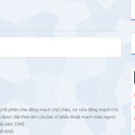
nh chỗ phân chia động mạch chủ chậu, xơ vữa động mạch chủ
được đặt theo tên của bác sĩ phẫu thuật mạch máu người
 tả năm 1948.
t khối.