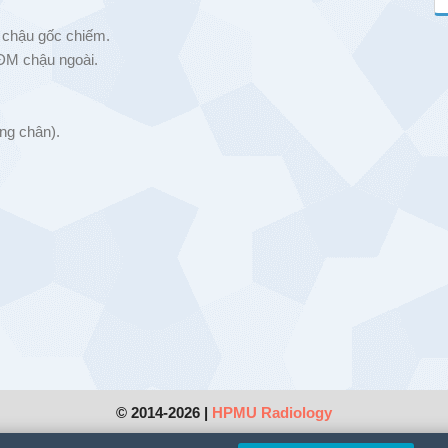
 chậu gốc chiếm.
ĐM chậu ngoài.
ng chân).
© 2014-2026 |
HPMU Radiology