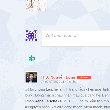
ThS. Nguyễn Long
Admin
01/07/2020 11:42 chiều
# Hội chứng Leriche là tình trạng tắc nghẽn mạn tí
bụng. Động mạch chậu nhận máu qua bàng hệ. Bệnh 
Pháp
René Leriche
(1879-1955), người đầu tiên mô
# Nguyên nhân: xơ vữa động mạch, viêm mạch, huyế