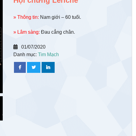
Hội chứng Leriche
» Thông tin:
Nam giới – 60 tuổi.
» Lâm sàng:
Đau cẳng chân.
01/07/2020
Danh mục:
Tim Mạch