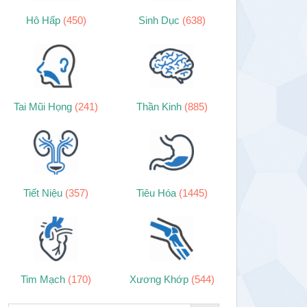
Hô Hấp
(450)
Sinh Dục
(638)
Tai Mũi Họng
(241)
Thần Kinh
(885)
Tiết Niệu
(357)
Tiêu Hóa
(1445)
Tim Mạch
(170)
Xương Khớp
(544)