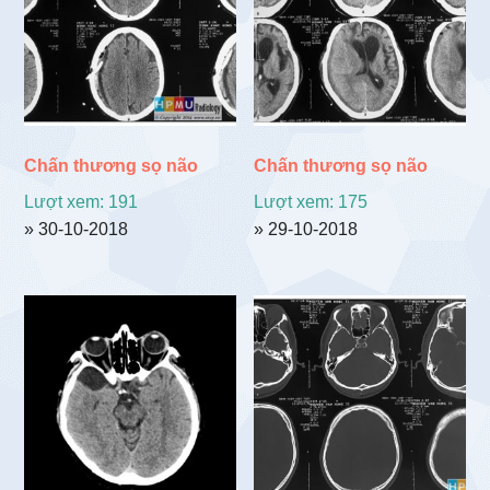
Chấn thương sọ não
Chấn thương sọ não
Lượt xem: 191
Lượt xem: 175
» 30-10-2018
» 29-10-2018