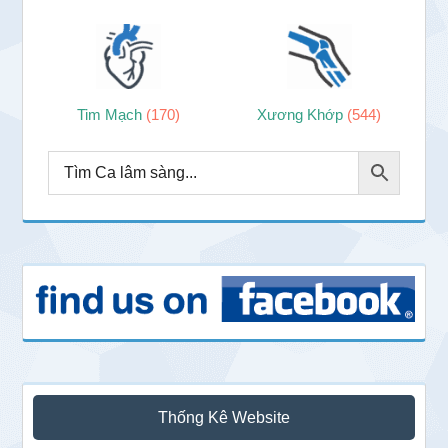
Tim Mạch
(170)
Xương Khớp
(544)
Thống Kê Website