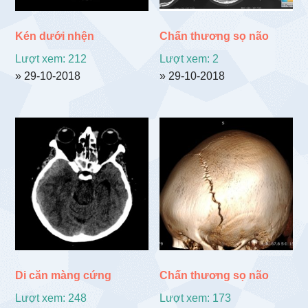
Kén dưới nhện
Chấn thương sọ não
Lượt xem: 212
Lượt xem: 2
» 29-10-2018
» 29-10-2018
Di căn màng cứng
Chấn thương sọ não
Lượt xem: 248
Lượt xem: 173