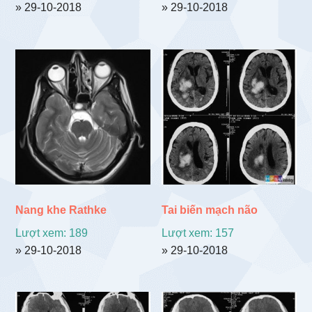
» 29-10-2018
» 29-10-2018
Nang khe Rathke
Tai biến mạch não
Lượt xem: 189
Lượt xem: 157
» 29-10-2018
» 29-10-2018