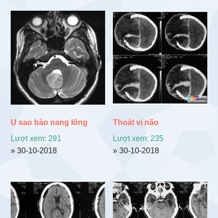
U sao bào nang lông
Thoát vị não
Lượt xem: 291
Lượt xem: 235
» 30-10-2018
» 30-10-2018