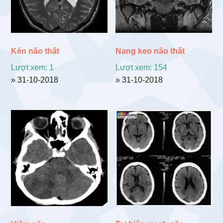
Kén não thất
Nang keo não thất
Lượt xem: 1
Lượt xem: 154
» 31-10-2018
» 31-10-2018