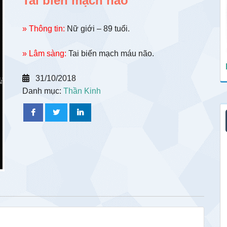
Tai biến mạch não
» Thông tin:
Nữ giới – 89 tuổi.
» Lâm sàng:
Tai biến mạch máu não.
31/10/2018
Danh mục:
Thần Kinh