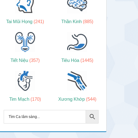
Tai Mũi Họng
(241)
Thần Kinh
(885)
Tiết Niệu
(357)
Tiêu Hóa
(1445)
Tim Mạch
(170)
Xương Khớp
(544)