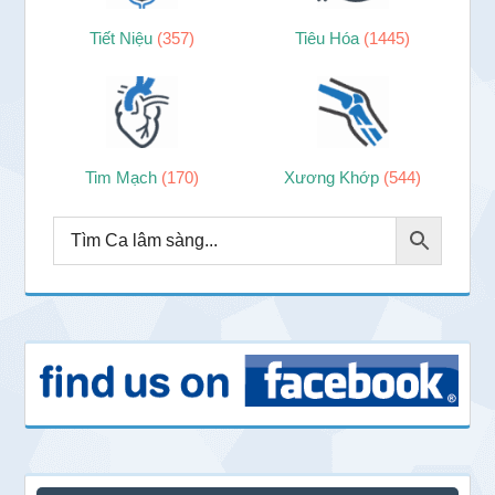
Tiết Niệu
(357)
Tiêu Hóa
(1445)
Tim Mạch
(170)
Xương Khớp
(544)