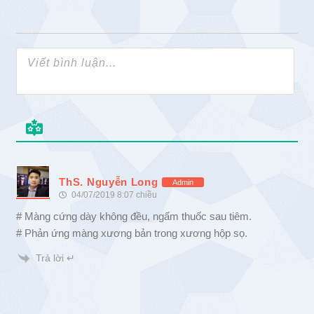
ThS. Nguyễn Long
Admin
04/07/2019 8:07 chiều
# Màng cứng dày không đều, ngấm thuốc sau tiêm.
# Phản ứng màng xương bản trong xương hộp sọ.
Trả lời ↵